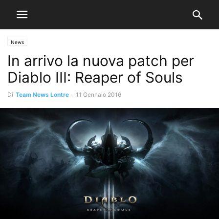
News
In arrivo la nuova patch per
Diablo III: Reaper of Souls
Di
Team News Lontre
-
11 Gennaio 2016