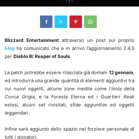
Blizzard Entertainment
attraverso un post sul proprio
blog
ha comunicato che è in arrivo l’aggiornamento 2.4.0
per
Diablo III: Reaper of Souls.
La patch potrebbe essere rilasciata già domani
12 gennaio
,
ed introdurrà una grande quantità di elementi aggiuntivi tra
cui nuovi oggetti, alcune zone inedite come l’
Isola della
Conca Grigia
, e la
Foresta Eterna
ed i
Quartieri Reali
estesi, alcuni set rivisitati, sfide aggiuntive ed oggetti
leggendari.
Infine sarà aggiunto dello spazio nel forziere personale di
tutti i giocatori.