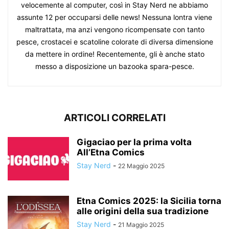
velocemente al computer, così in Stay Nerd ne abbiamo
assunte 12 per occuparsi delle news! Nessuna lontra viene
maltrattata, ma anzi vengono ricompensate con tanto
pesce, crostacei e scatoline colorate di diversa dimensione
da mettere in ordine! Recentemente, gli è anche stato
messo a disposizione un bazooka spara-pesce.
ARTICOLI CORRELATI
Gigaciao per la prima volta
All’Etna Comics
Stay Nerd
-
22 Maggio 2025
Etna Comics 2025: la Sicilia torna
alle origini della sua tradizione
Stay Nerd
-
21 Maggio 2025