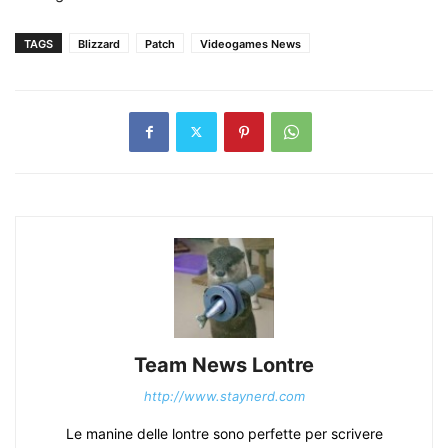
TAGS
Blizzard
Patch
Videogames News
Team News Lontre
http://www.staynerd.com
Le manine delle lontre sono perfette per scrivere