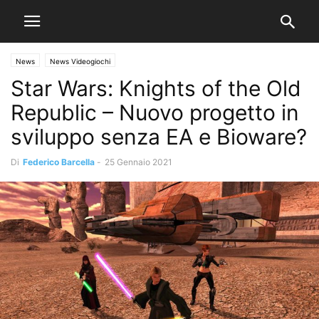
News
News Videogiochi
Star Wars: Knights of the Old
Republic – Nuovo progetto in
sviluppo senza EA e Bioware?
Di
Federico Barcella
-
25 Gennaio 2021