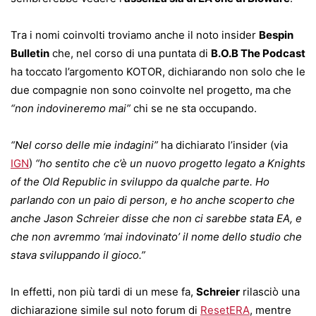
Tra i nomi coinvolti troviamo anche il noto insider
Bespin
Bulletin
che, nel corso di una puntata di
B.O.B The Podcast
ha toccato l’argomento KOTOR, dichiarando non solo che le
due compagnie non sono coinvolte nel progetto, ma che
“non indovineremo mai”
chi se ne sta occupando.
“Nel corso delle mie indagini”
ha dichiarato l’insider (via
IGN
)
“ho sentito che c’è un nuovo progetto legato a Knights
of the Old Republic in sviluppo da qualche parte. Ho
parlando con un paio di person, e ho anche scoperto che
anche Jason Schreier disse che non ci sarebbe stata EA, e
che non avremmo ‘mai indovinato’ il nome dello studio che
stava sviluppando il gioco.”
In effetti, non più tardi di un mese fa,
Schreier
rilasciò una
dichiarazione simile sul noto forum di
ResetERA
, mentre