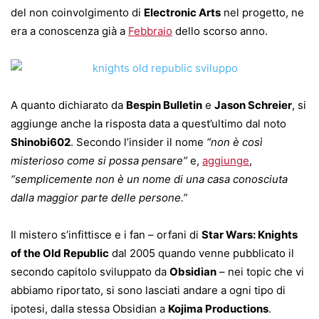
del non coinvolgimento di
Electronic Arts
nel progetto, ne
era a conoscenza già a
Febbraio
dello scorso anno.
A quanto dichiarato da
Bespin Bulletin
e
Jason Schreier
, si
aggiunge anche la risposta data a quest’ultimo dal noto
Shinobi602
. Secondo l’insider il nome
“non è così
misterioso come si possa pensare”
e,
aggiunge
,
“semplicemente non è un nome di una casa conosciuta
dalla maggior parte delle persone.”
Il mistero s’infittisce e i fan – orfani di
Star Wars: Knights
of the Old Republic
dal 2005 quando venne pubblicato il
secondo capitolo sviluppato da
Obsidian
– nei topic che vi
abbiamo riportato, si sono lasciati andare a ogni tipo di
ipotesi, dalla stessa Obsidian a
Kojima Productions
.