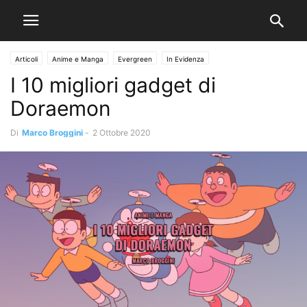
Articoli
Anime e Manga
Evergreen
In Evidenza
I 10 migliori gadget di
Doraemon
Di
Marco Broggini
-
2 Ottobre 2020