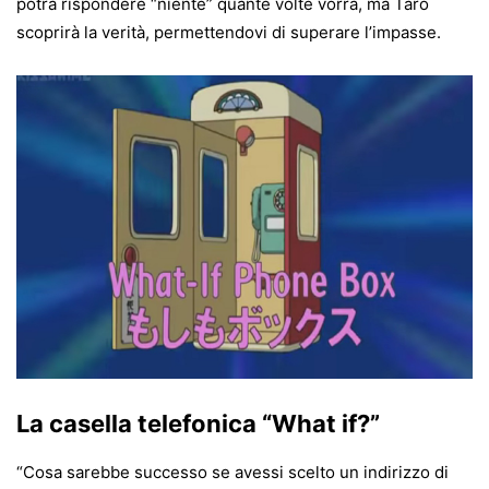
potrà rispondere “niente” quante volte vorrà, ma Taro
scoprirà la verità, permettendovi di superare l’impasse.
La casella telefonica “What if?”
“Cosa sarebbe successo se avessi scelto un indirizzo di