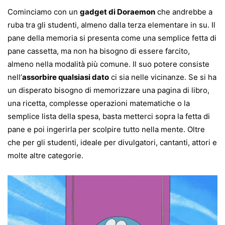
Cominciamo con un
gadget di Doraemon
che andrebbe a
ruba tra gli studenti, almeno dalla terza elementare in su. Il
pane della memoria si presenta come una semplice fetta di
pane cassetta, ma non ha bisogno di essere farcito,
almeno nella modalità più comune. Il suo potere consiste
nell’
assorbire qualsiasi dato
ci sia nelle vicinanze. Se si ha
un disperato bisogno di memorizzare una pagina di libro,
una ricetta, complesse operazioni matematiche o la
semplice lista della spesa, basta metterci sopra la fetta di
pane e poi ingerirla per scolpire tutto nella mente. Oltre
che per gli studenti, ideale per divulgatori, cantanti, attori e
molte altre categorie.