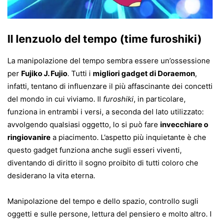
Il lenzuolo del tempo (time furoshiki)
La manipolazione del tempo sembra essere un’ossessione
per
Fujiko J. Fujio
. Tutti i
migliori gadget di Doraemon
,
infatti, tentano di influenzare il più affascinante dei concetti
del mondo in cui viviamo. Il
furoshiki
, in particolare,
funziona in entrambi i versi, a seconda del lato utilizzato:
avvolgendo qualsiasi oggetto, lo si può fare
invecchiare o
ringiovanire
a piacimento. L’aspetto più inquietante è che
questo gadget funziona anche sugli esseri viventi,
diventando di diritto il sogno proibito di tutti coloro che
desiderano la vita eterna.
Manipolazione del tempo e dello spazio, controllo sugli
oggetti e sulle persone, lettura del pensiero e molto altro. I