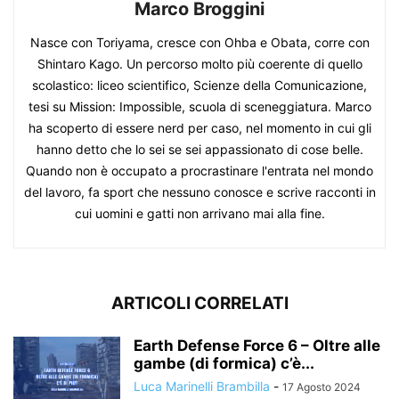
Marco Broggini
Nasce con Toriyama, cresce con Ohba e Obata, corre con
Shintaro Kago. Un percorso molto più coerente di quello
scolastico: liceo scientifico, Scienze della Comunicazione,
tesi su Mission: Impossible, scuola di sceneggiatura. Marco
ha scoperto di essere nerd per caso, nel momento in cui gli
hanno detto che lo sei se sei appassionato di cose belle.
Quando non è occupato a procrastinare l'entrata nel mondo
del lavoro, fa sport che nessuno conosce e scrive racconti in
cui uomini e gatti non arrivano mai alla fine.
ARTICOLI CORRELATI
Earth Defense Force 6 – Oltre alle
gambe (di formica) c’è...
Luca Marinelli Brambilla
-
17 Agosto 2024