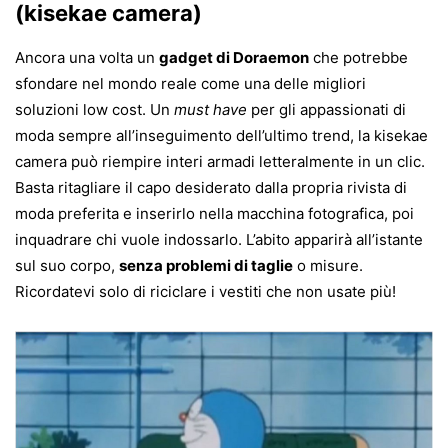
(kisekae camera)
Ancora una volta un
gadget di Doraemon
che potrebbe
sfondare nel mondo reale come una delle migliori
soluzioni low cost. Un
must have
per gli appassionati di
moda sempre all’inseguimento dell’ultimo trend, la kisekae
camera può riempire interi armadi letteralmente in un clic.
Basta ritagliare il capo desiderato dalla propria rivista di
moda preferita e inserirlo nella macchina fotografica, poi
inquadrare chi vuole indossarlo. L’abito apparirà all’istante
sul suo corpo,
senza problemi di taglie
o misure.
Ricordatevi solo di riciclare i vestiti che non usate più!