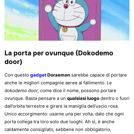
La porta per ovunque (Dokodemo
door)
Con questo
gadget
Doraemon
sarebbe capace di portare
anche le migliori compagnie aeree al fallimento. Le
dokodemo door,
come dice il nome, possono portare
ovunque. Basta pensare a un
qualsiasi luogo
dentro o fuori
dall’orbita terrestre e girare la maniglia dell’uscio rosa.
Unico accorgimento: usarne una per volta, dato che ogni
porta collega tra loro solo due luoghi. Ah sì, è anche
caldamente consigliato, sebbene non obbligatorio,