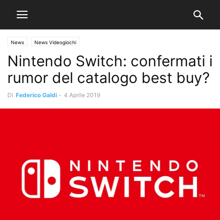
News
News Videogiochi
Nintendo Switch: confermati i
rumor del catalogo best buy?
Di
Federico Galdi
-
4 Aprile 2019