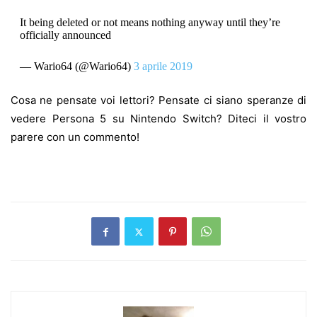
It being deleted or not means nothing anyway until they’re
officially announced
— Wario64 (@Wario64)
3 aprile 2019
Cosa ne pensate voi lettori? Pensate ci siano speranze di
vedere Persona 5 su Nintendo Switch? Diteci il vostro
parere con un commento!