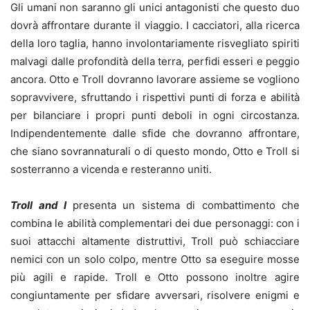
Gli umani non saranno gli unici antagonisti che questo duo
dovrà affrontare durante il viaggio. I cacciatori, alla ricerca
della loro taglia, hanno involontariamente risvegliato spiriti
malvagi dalle profondità della terra, perfidi esseri e peggio
ancora. Otto e Troll dovranno lavorare assieme se vogliono
sopravvivere, sfruttando i rispettivi punti di forza e abilità
per bilanciare i propri punti deboli in ogni circostanza.
Indipendentemente dalle sfide che dovranno affrontare,
che siano sovrannaturali o di questo mondo, Otto e Troll si
sosterranno a vicenda e resteranno uniti.
Troll and I
presenta un sistema di combattimento che
combina le abilità complementari dei due personaggi: con i
suoi attacchi altamente distruttivi, Troll può schiacciare
nemici con un solo colpo, mentre Otto sa eseguire mosse
più agili e rapide. Troll e Otto possono inoltre agire
congiuntamente per sfidare avversari, risolvere enigmi e