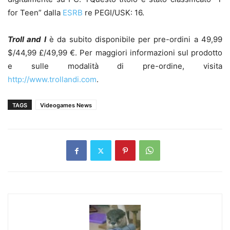
for Teen” dalla
ESRB
re PEGI/USK: 16.
Troll and I
è da subito disponibile per pre-ordini a 49,99
$/44,99 £/49,99 €. Per maggiori informazioni sul prodotto
e sulle modalità di pre-ordine, visita
http://www.trollandi.com
.
TAGS
Videogames News