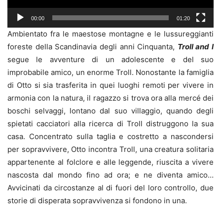
00:00
01:20
Ambientato fra le maestose montagne e le lussureggianti
foreste della Scandinavia degli anni Cinquanta,
Troll and I
segue le avventure di un adolescente e del suo
improbabile amico, un enorme Troll. Nonostante la famiglia
di Otto si sia trasferita in quei luoghi remoti per vivere in
armonia con la natura, il ragazzo si trova ora alla mercé dei
boschi selvaggi, lontano dal suo villaggio, quando degli
spietati cacciatori alla ricerca di Troll distruggono la sua
casa. Concentrato sulla taglia e costretto a nascondersi
per sopravvivere, Otto incontra Troll, una creatura solitaria
appartenente al folclore e alle leggende, riuscita a vivere
nascosta dal mondo fino ad ora; e ne diventa amico…
Avvicinati da circostanze al di fuori del loro controllo, due
storie di disperata sopravvivenza si fondono in una.