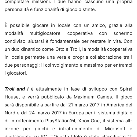
completare missioni. I due hanno ciascuno una propria
personalità e funzionalità di gioco distinte.
È possibile giocare in locale con un amico, grazie alla
modalità multigiocatore cooperativa con schermo
condiviso: aiutarsi è fondamentale per restare in vita. Con
un duo dinamico come Otto e Troll, la modalità cooperativa
in locale permette una vera e propria collaborazione tra i
due personaggi: il coinvolgimento è massimo per entrambi
i giocatori.
Troll and I
è attualmente in fase di sviluppo con Spiral
House, e verrà pubblicato da Maximum Games. Il gioco
sarà disponibile a partire dal 21 marzo 2017 in America del
Nord e dal 24 marzo 2017 in Europa per il sistema digitale
di intrattenimento PlayStation®4, Xbox One, il sistema all-
in-one per giochi e intrattenimento di Microsoft e
digitalmente su PC. TQuesto titolo è stato classificato “T