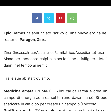
Epic Games
ha annunciato l’arrivo di una nuova eroina nel
roster di
Paragon
,
Zinx
.
Zinx (Incassatrice/Assalitrice/Limitatrice/Assediante) usa il
Mana per incassare colpi alla perfezione e infliggere letali
danni nel tempo ai nemici.
Tra le sue abilità troviamo:
Medicina amara
(PDM/R1) – Zinx carica l’arma e crea un
campo di energia ad area sul terreno davanti a sé. Si può
scaricare in anticipo per creare un campo più piccolo.
Graffi da gatta
(Q/quadrato) – Alterna: potenzia la sua