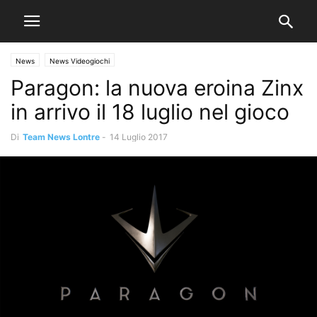
News
News Videogiochi
Paragon: la nuova eroina Zinx
in arrivo il 18 luglio nel gioco
Di
Team News Lontre
-
14 Luglio 2017