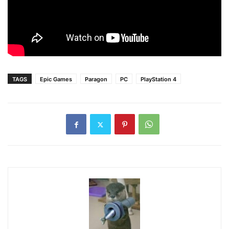
TAGS
Epic Games
Paragon
PC
PlayStation 4