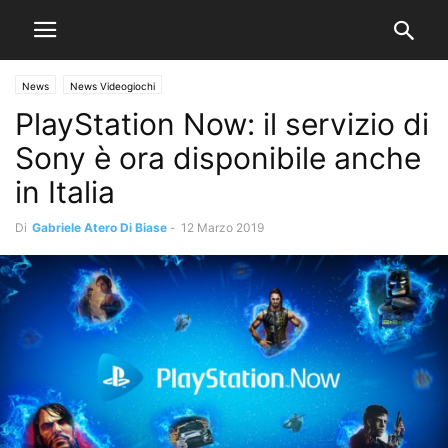
News
News Videogiochi
PlayStation Now: il servizio di
Sony è ora disponibile anche
in Italia
Di
Gabriele Atero Di Biase
-
12 Marzo 2019