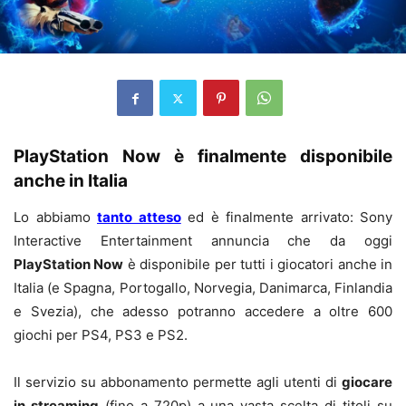
PlayStation Now è finalmente disponibile
anche in Italia
Lo abbiamo
tanto atteso
ed è finalmente arrivato: Sony
Interactive Entertainment annuncia che da oggi
PlayStation Now
è disponibile per tutti i giocatori anche in
Italia (e Spagna, Portogallo, Norvegia, Danimarca, Finlandia
e Svezia), che adesso potranno accedere a oltre 600
giochi per PS4, PS3 e PS2.
Il servizio su abbonamento permette agli utenti di
giocare
in streaming
(fino a 720p) a una vasta scelta di titoli su