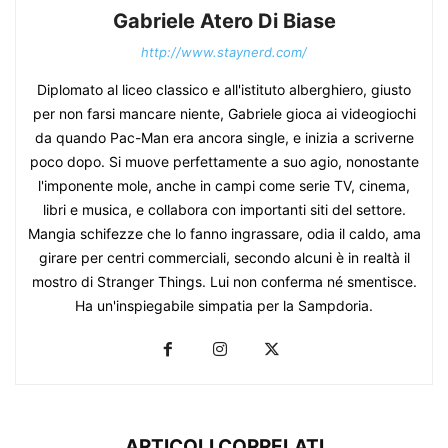
Gabriele Atero Di Biase
http://www.staynerd.com/
Diplomato al liceo classico e all'istituto alberghiero, giusto
per non farsi mancare niente, Gabriele gioca ai videogiochi
da quando Pac-Man era ancora single, e inizia a scriverne
poco dopo. Si muove perfettamente a suo agio, nonostante
l'imponente mole, anche in campi come serie TV, cinema,
libri e musica, e collabora con importanti siti del settore.
Mangia schifezze che lo fanno ingrassare, odia il caldo, ama
girare per centri commerciali, secondo alcuni è in realtà il
mostro di Stranger Things. Lui non conferma né smentisce.
Ha un'inspiegabile simpatia per la Sampdoria.
ARTICOLI CORRELATI