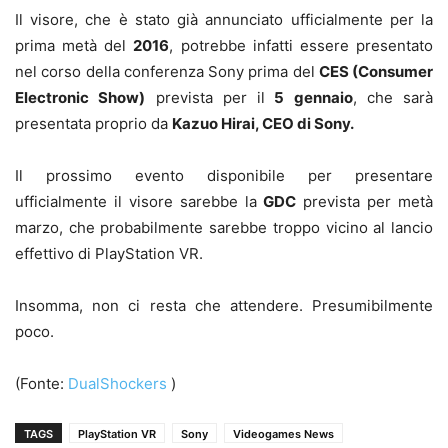
Il visore, che è stato già annunciato ufficialmente per la
prima metà del
2016
, potrebbe infatti essere presentato
nel corso della conferenza Sony prima del
CES (Consumer
Electronic Show)
prevista per il
5 gennaio
, che sarà
presentata proprio da
Kazuo Hirai, CEO di Sony.
Il prossimo evento disponibile per presentare
ufficialmente il visore sarebbe la
GDC
prevista per metà
marzo, che probabilmente sarebbe troppo vicino al lancio
effettivo di PlayStation VR.
Insomma, non ci resta che attendere. Presumibilmente
poco.
(Fonte:
DualShockers
)
TAGS
PlayStation VR
Sony
Videogames News