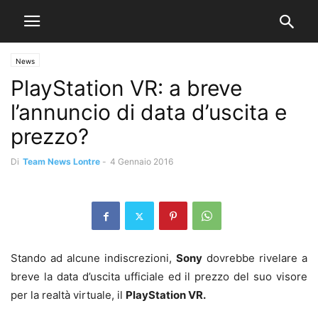
News
PlayStation VR: a breve
l’annuncio di data d’uscita e
prezzo?
Di
Team News Lontre
-
4 Gennaio 2016
Stando ad alcune indiscrezioni,
Sony
dovrebbe rivelare a
breve la data d’uscita ufficiale ed il prezzo del suo visore
per la realtà virtuale, il
PlayStation VR.