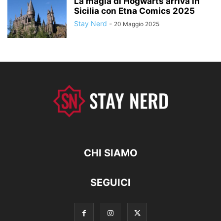
La magia di Hogwarts arriva in
Sicilia con Etna Comics 2025
Stay Nerd
-
20 Maggio 2025
CHI SIAMO
SEGUICI