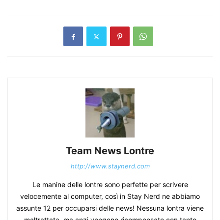
Team News Lontre
http://www.staynerd.com
Le manine delle lontre sono perfette per scrivere
velocemente al computer, così in Stay Nerd ne abbiamo
assunte 12 per occuparsi delle news! Nessuna lontra viene
maltrattata, ma anzi vengono ricompensate con tanto