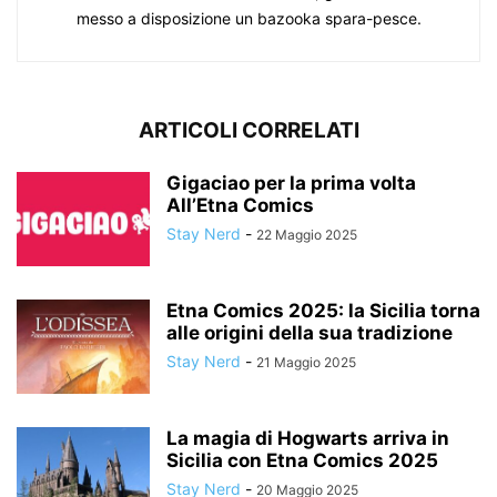
messo a disposizione un bazooka spara-pesce.
ARTICOLI CORRELATI
Gigaciao per la prima volta
All’Etna Comics
Stay Nerd
-
22 Maggio 2025
Etna Comics 2025: la Sicilia torna
alle origini della sua tradizione
Stay Nerd
-
21 Maggio 2025
La magia di Hogwarts arriva in
Sicilia con Etna Comics 2025
Stay Nerd
-
20 Maggio 2025