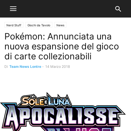
Nerd Stuff
Giochi da Tavolo
News
Pokémon: Annunciata una
nuova espansione del gioco
di carte collezionabili
Di
Team News Lontre
-
14 Marzo 2018