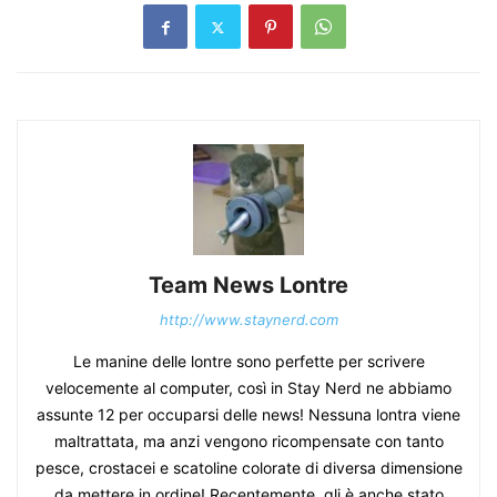
Team News Lontre
http://www.staynerd.com
Le manine delle lontre sono perfette per scrivere
velocemente al computer, così in Stay Nerd ne abbiamo
assunte 12 per occuparsi delle news! Nessuna lontra viene
maltrattata, ma anzi vengono ricompensate con tanto
pesce, crostacei e scatoline colorate di diversa dimensione
da mettere in ordine! Recentemente, gli è anche stato