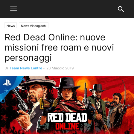
News
News Videogiochi
Red Dead Online: nuove
missioni free roam e nuovi
personaggi
Di
Team News Lontre
-
23 Maggio 2019