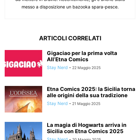
messo a disposizione un bazooka spara-pesce.
ARTICOLI CORRELATI
Gigaciao per la prima volta
All’Etna Comics
Stay Nerd
-
22 Maggio 2025
Etna Comics 2025: la Sicilia torna
alle origini della sua tradizione
Stay Nerd
-
21 Maggio 2025
La magia di Hogwarts arriva in
Sicilia con Etna Comics 2025
Stay Nerd
-
20 Maggio 2025