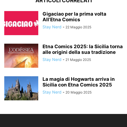
ARTICOLI CORRELATI
Gigaciao per la prima volta
All’Etna Comics
Stay Nerd
-
22 Maggio 2025
Etna Comics 2025: la Sicilia torna
alle origini della sua tradizione
Stay Nerd
-
21 Maggio 2025
La magia di Hogwarts arriva in
Sicilia con Etna Comics 2025
Stay Nerd
-
20 Maggio 2025