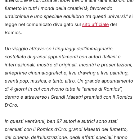
attenzione e curiosità ai nuovi trend e alle ramificazioni del
fumetto in tutti i mondi della creatività, favorendo
un’alchimia e uno speciale equilibrio tra questi universi.”
si
legge nel comunicato divulgato sul
sito ufficiale
del
Romics.
Un viaggio attraverso i linguaggi dell’immaginario,
costellato di grandi appuntamenti con autori italiani e
internazionali, mostre di originali, incontri e presentazioni,
anteprime cinematografiche, live drawing e live painting,
eventi pop, musica, e tanto altro. Un grande appuntamento
di 4 giorni in cui convivono tutte le “anime di Romics”,
dentro e attraverso i Grandi Maestri premiati con il Romics
D’Oro.
In questi vent’anni, ben 87 autori e autrici sono stati
premiati con il Romics d’Oro: grandi Maestri del fumetto,
del cinema, dell’illustrazione, degli effetti speciali hanno