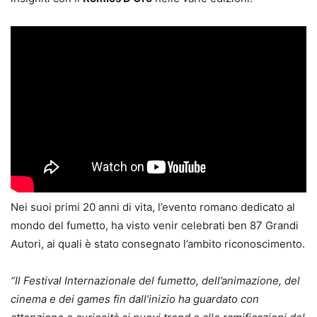
Nei suoi primi 20 anni di vita, l’evento romano dedicato al
mondo del fumetto, ha visto venir celebrati ben 87 Grandi
Autori, ai quali è stato consegnato l’ambito riconoscimento.
“Il Festival Internazionale del fumetto, dell’animazione, del
cinema e dei games fin dall’inizio ha guardato con