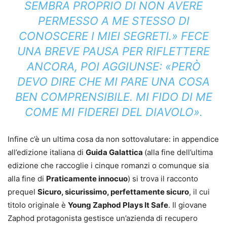
SEMBRA PROPRIO DI NON AVERE
PERMESSO A ME STESSO DI
CONOSCERE I MIEI SEGRETI.» FECE
UNA BREVE PAUSA PER RIFLETTERE
ANCORA, POI AGGIUNSE: «PERÒ
DEVO DIRE CHE MI PARE UNA COSA
BEN COMPRENSIBILE. MI FIDO DI ME
COME MI FIDEREI DEL DIAVOLO».
Infine c’è un ultima cosa da non sottovalutare: in appendice
all’edizione italiana di
Guida Galattica
(alla fine dell’ultima
edizione che raccoglie i cinque romanzi o comunque sia
alla fine di
Praticamente innocuo
) si trova il racconto
prequel
Sicuro, sicurissimo, perfettamente sicuro
, il cui
titolo originale è
Young Zaphod Plays It Safe
. Il giovane
Zaphod protagonista gestisce un’azienda di recupero