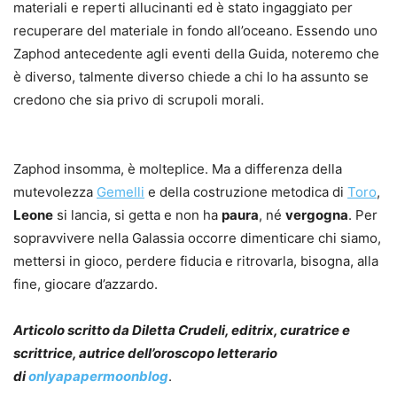
materiali e reperti allucinanti ed è stato ingaggiato per
recuperare del materiale in fondo all’oceano. Essendo uno
Zaphod antecedente agli eventi della Guida, noteremo che
è diverso, talmente diverso chiede a chi lo ha assunto se
credono che sia privo di scrupoli morali.
Zaphod insomma, è molteplice. Ma a differenza della
mutevolezza
Gemelli
e della costruzione metodica di
Toro
,
Leone
si lancia, si getta e non ha
paura
, né
vergogna
. Per
sopravvivere nella Galassia occorre dimenticare chi siamo,
mettersi in gioco, perdere fiducia e ritrovarla, bisogna, alla
fine, giocare d’azzardo.
Articolo scritto da Diletta Crudeli, editrix, curatrice e
scrittrice, autrice dell’oroscopo letterario
di
onlyapapermoonblog
.