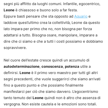
segni più afflitto da luoghi comuni. Infantile, egocentrico,
Leone
è chiassoso e buono solo a far festa.
Eppure basti pensare che sta opposto ad
Aquario
e
laddove quest’ultimo crea la collettività, Leone da questo
lato impara per primo che no, non bisogna per forza
adattarsi a tutto. Bisogna osare, manipolare, imparare a
dire che ci siamo e che a tutti i costi possiamo e dobbiamo
sopravvivere.
Nel cuore dell’estate cresce quindi un accumulo di
autodeterminazione
,
conoscenza
,
potenza
utile a
definirsi.
Leone
è il primo vero maestro per tutti gli altri
segni precedenti, che vuole suggerirci che siamo arrivati
fino a questo punto e che possiamo finalmente
manifestarci per ciò che siamo davvero. L’egocentrismo
tanto temuto del
Leone
quindi non è altro che assenza di
vergogna. Non esiste cautela e le emozioni sono totali.