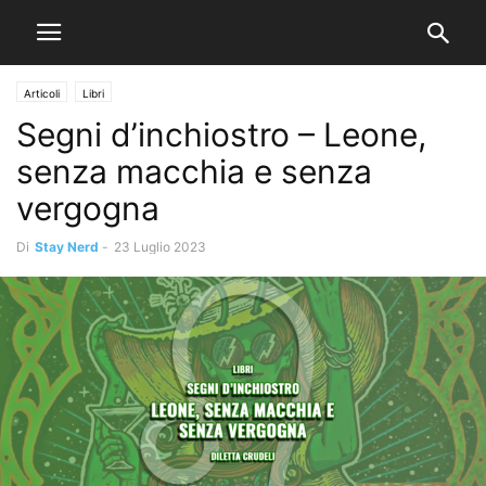
Articoli
Libri
Segni d’inchiostro – Leone,
senza macchia e senza
vergogna
Di
Stay Nerd
-
23 Luglio 2023