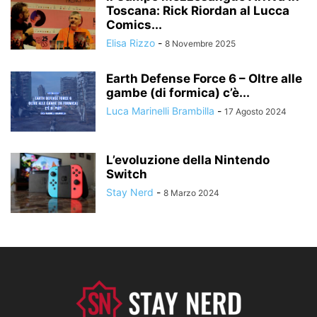
Toscana: Rick Riordan al Lucca
Comics...
Elisa Rizzo
-
8 Novembre 2025
Earth Defense Force 6 – Oltre alle
gambe (di formica) c’è...
Luca Marinelli Brambilla
-
17 Agosto 2024
L’evoluzione della Nintendo
Switch
Stay Nerd
-
8 Marzo 2024