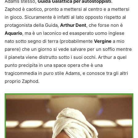
Adams stesso,
Guida Galattica per autostoppisti
.
Zaphod è caotico, pronto a mettersi al centro e a mettersi
in gioco. Sicuramente è infatti al lato opposto rispetto al
protagonista della Guida,
Arthur Dent
, che forse non è
Aquario
, ma è un laconico ed esasperato uomo inglese
nato sotto segno di terra (probabilmente
Vergine
a mio
parere) che un giorno si vede salvare per un soffio mentre
il pianeta viene distrutto sotto i suoi occhi. Arthur a quel
punto precipita in una space opera che è una
tragicommedia in puro stile Adams, e conosce tra gli altri
proprio Zaphod.