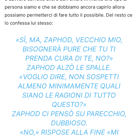
persona siamo e che se dobbiamo ancora capirlo allora
possiamo permetterci di fare tutto il possibile. Del resto ce
lo confessa lui stesso:
«SÌ, MA, ZAPHOD, VECCHIO MIO,
BISOGNERÀ PURE CHE TU TI
PRENDA CURA DI TE, NO?»
ZAPHOD ALZÒ LE SPALLE.
«VOGLIO DIRE, NON SOSPETTI
ALMENO MINIMAMENTE QUALI
SIANO LE RAGIONI DI TUTTO
QUESTO?»
ZAPHOD CI PENSÒ SU PARECCHIO,
DUBBIOSO.
«NO,» RISPOSE ALLA FINE «MI