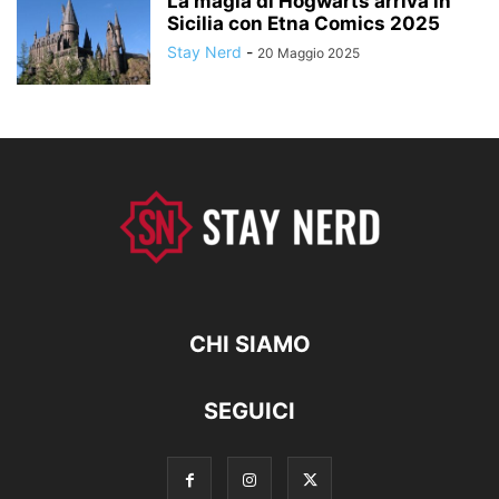
La magia di Hogwarts arriva in
Sicilia con Etna Comics 2025
Stay Nerd
-
20 Maggio 2025
CHI SIAMO
SEGUICI