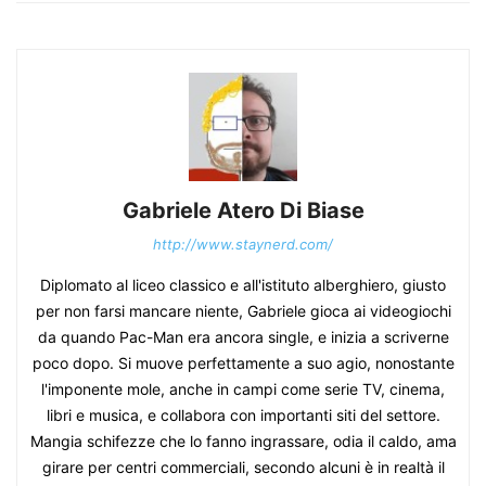
Gabriele Atero Di Biase
http://www.staynerd.com/
Diplomato al liceo classico e all'istituto alberghiero, giusto
per non farsi mancare niente, Gabriele gioca ai videogiochi
da quando Pac-Man era ancora single, e inizia a scriverne
poco dopo. Si muove perfettamente a suo agio, nonostante
l'imponente mole, anche in campi come serie TV, cinema,
libri e musica, e collabora con importanti siti del settore.
Mangia schifezze che lo fanno ingrassare, odia il caldo, ama
girare per centri commerciali, secondo alcuni è in realtà il