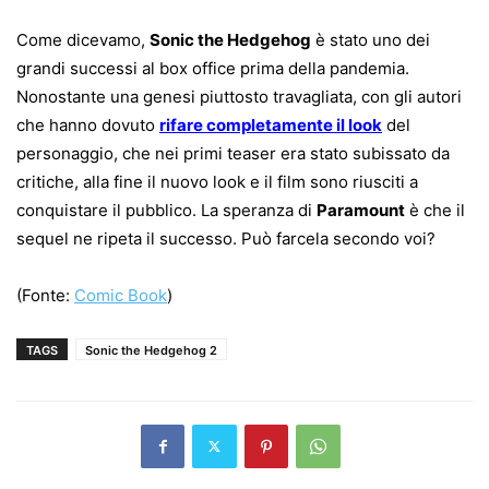
Come dicevamo,
Sonic the Hedgehog
è stato uno dei
grandi successi al box office prima della pandemia.
Nonostante una genesi piuttosto travagliata, con gli autori
che hanno dovuto
rifare completamente il look
del
personaggio, che nei primi teaser era stato subissato da
critiche, alla fine il nuovo look e il film sono riusciti a
conquistare il pubblico. La speranza di
Paramount
è che il
sequel ne ripeta il successo. Può farcela secondo voi?
(Fonte:
Comic Book
)
TAGS
Sonic the Hedgehog 2