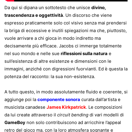
Da qui si dipana un sottotesto che unisce
divino,
trascendenza e oggettività
. Un discorso che viene
espresso praticamente solo col visivo senza mai prendersi
la briga di eccessive e inutili spiegazioni ma che, piuttosto,
vuole arrivare a chi gioca in modo indiretto ma
decisamente più efficace. Jacobs ci immerge totalmente
nel suo mondo e nelle sue
riflessioni sulla natura
e
sull’esistenza di altre esistenze e dimensioni con le
immagini, anziché con digressioni fuorvianti. Ed è questa la
potenza del racconto: la sua non-esistenza.
A tutto questo, in modo assolutamente fluido e coerente, si
aggiunge poi la
componente sonora
curata dall’artista e
musicista canadese
James Kirkpatrick
.
Le composizioni
da lui create attraverso il
circuit bending
di vari modelli di
GameBoy
non solo contribuiscono ad arricchire l’appeal
retro del gioco ma, con la loro atmosfera sognante e