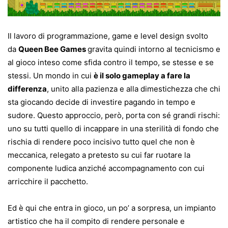
Il lavoro di programmazione, game e level design svolto
da
Queen Bee Games
gravita quindi intorno al tecnicismo e
al gioco inteso come sfida contro il tempo, se stesse e se
stessi. Un mondo in cui
è il solo gameplay a fare la
differenza
, unito alla pazienza e alla dimestichezza che chi
sta giocando decide di investire pagando in tempo e
sudore. Questo approccio, però, porta con sé grandi rischi:
uno su tutti quello di incappare in una sterilità di fondo che
rischia di rendere poco incisivo tutto quel che non è
meccanica, relegato a pretesto su cui far ruotare la
componente ludica anziché accompagnamento con cui
arricchire il pacchetto.
Ed è qui che entra in gioco, un po’ a sorpresa, un impianto
artistico che ha il compito di rendere personale e