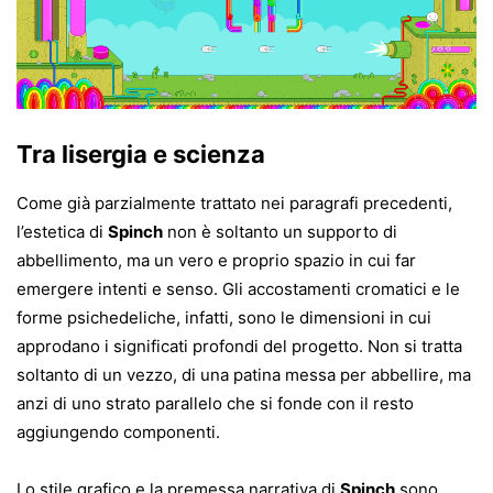
Tra lisergia e scienza
Come già parzialmente trattato nei paragrafi precedenti,
l’estetica di
Spinch
non è soltanto un supporto di
abbellimento, ma un vero e proprio spazio in cui far
emergere intenti e senso. Gli accostamenti cromatici e le
forme psichedeliche, infatti, sono le dimensioni in cui
approdano i significati profondi del progetto. Non si tratta
soltanto di un vezzo, di una patina messa per abbellire, ma
anzi di uno strato parallelo che si fonde con il resto
aggiungendo componenti.
Lo stile grafico e la premessa narrativa di
Spinch
sono