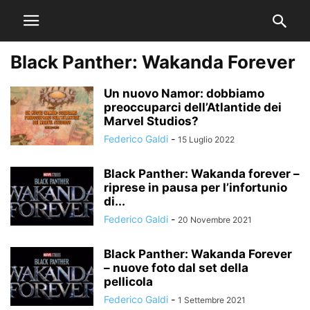
Black Panther: Wakanda Forever
Un nuovo Namor: dobbiamo
preoccuparci dell’Atlantide dei
Marvel Studios?
Federico Galdi
-
15 Luglio 2022
Black Panther: Wakanda forever –
riprese in pausa per l’infortunio
di...
Federico Galdi
-
20 Novembre 2021
Black Panther: Wakanda Forever
– nuove foto dal set della
pellicola
Federico Galdi
-
1 Settembre 2021