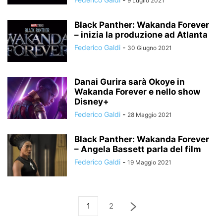
9 Luglio 2021
Black Panther: Wakanda Forever
– inizia la produzione ad Atlanta
Federico Galdi
-
30 Giugno 2021
Danai Gurira sarà Okoye in
Wakanda Forever e nello show
Disney+
Federico Galdi
-
28 Maggio 2021
Black Panther: Wakanda Forever
– Angela Bassett parla del film
Federico Galdi
-
19 Maggio 2021
1
2