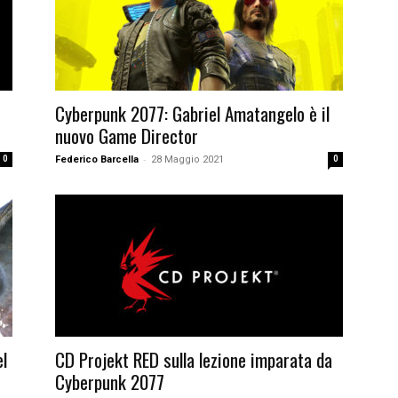
Cyberpunk 2077: Gabriel Amatangelo è il
nuovo Game Director
-
0
Federico Barcella
28 Maggio 2021
0
el
CD Projekt RED sulla lezione imparata da
Cyberpunk 2077