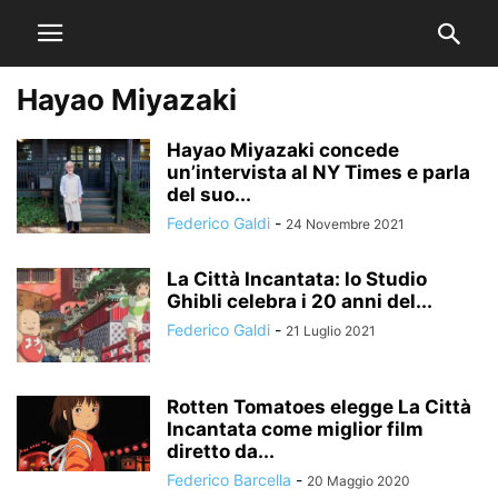
Hayao Miyazaki
Hayao Miyazaki concede
un’intervista al NY Times e parla
del suo...
Federico Galdi
-
24 Novembre 2021
La Città Incantata: lo Studio
Ghibli celebra i 20 anni del...
Federico Galdi
-
21 Luglio 2021
Rotten Tomatoes elegge La Città
Incantata come miglior film
diretto da...
Federico Barcella
-
20 Maggio 2020