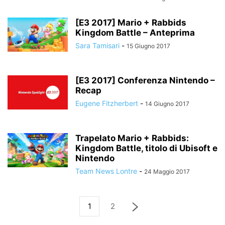
[E3 2017] Mario + Rabbids
Kingdom Battle – Anteprima
Sara Tamisari
-
15 Giugno 2017
[E3 2017] Conferenza Nintendo –
Recap
Eugene Fitzherbert
-
14 Giugno 2017
Trapelato Mario + Rabbids:
Kingdom Battle, titolo di Ubisoft e
Nintendo
Team News Lontre
-
24 Maggio 2017
1
2