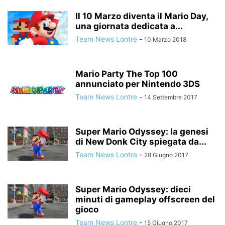
Il 10 Marzo diventa il Mario Day,
una giornata dedicata a...
Team News Lontre
-
10 Marzo 2018
Mario Party The Top 100
annunciato per Nintendo 3DS
Team News Lontre
-
14 Settembre 2017
Super Mario Odyssey: la genesi
di New Donk City spiegata da...
Team News Lontre
-
28 Giugno 2017
Super Mario Odyssey: dieci
minuti di gameplay offscreen del
gioco
Team News Lontre
-
15 Giugno 2017