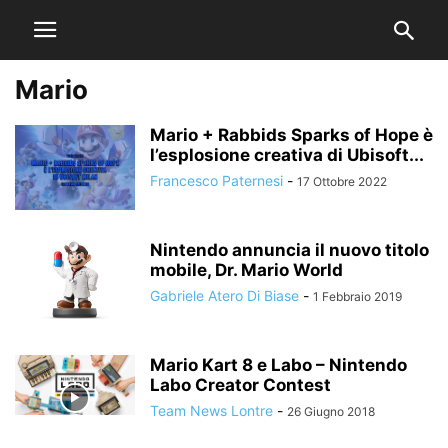
Mario
Mario + Rabbids Sparks of Hope è
l’esplosione creativa di Ubisoft...
Francesco Paternesi
-
17 Ottobre 2022
Nintendo annuncia il nuovo titolo
mobile, Dr. Mario World
Gabriele Atero Di Biase
-
1 Febbraio 2019
Mario Kart 8 e Labo – Nintendo
Labo Creator Contest
Team News Lontre
-
26 Giugno 2018