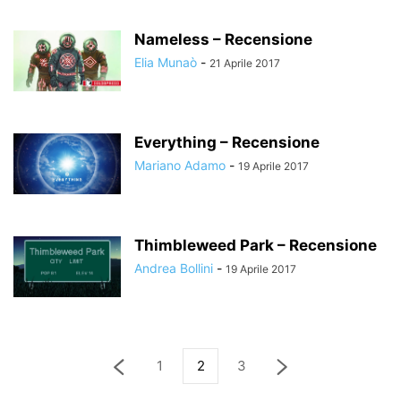
Nameless – Recensione
Elia Munaò
-
21 Aprile 2017
Everything – Recensione
Mariano Adamo
-
19 Aprile 2017
Thimbleweed Park – Recensione
Andrea Bollini
-
19 Aprile 2017
1
2
3