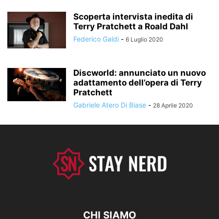
Scoperta intervista inedita di
Terry Pratchett a Roald Dahl
Federico Galdi
-
6 Luglio 2020
Discworld: annunciato un nuovo
adattamento dell’opera di Terry
Pratchett
Gabriele Atero Di Biase
-
28 Aprile 2020
CHI SIAMO