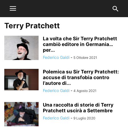
Terry Pratchett
La volta che Sir Terry Pratchett
cambiò editore in Germania…
per...
Federico Galdi
-
5 Ottobre 2021
Polemica su Sir Terry Pratchett:
accuse di transfobia contro
l’autore di...
Federico Galdi
-
4 Agosto 2021
Una raccolta di storie di Terry
Pratchett uscirà a Settembre
Federico Galdi
-
9 Luglio 2020