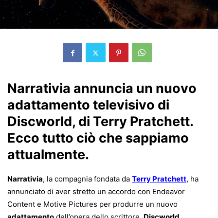
Narrativia annuncia un nuovo
adattamento televisivo di
Discworld, di Terry Pratchett.
Ecco tutto ciò che sappiamo
attualmente.
Narrativia
, la compagnia fondata da
Terry Pratchett
, ha
annunciato di aver stretto un accordo con Endeavor
Content e Motive Pictures per produrre un nuovo
adattamento
dell’opera dello scrittore,
Discworld
.