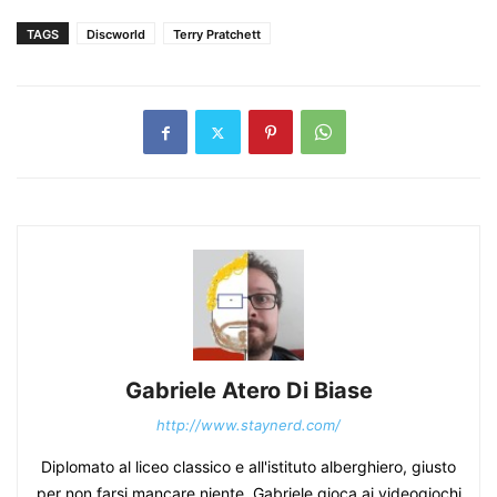
TAGS
Discworld
Terry Pratchett
Gabriele Atero Di Biase
http://www.staynerd.com/
Diplomato al liceo classico e all'istituto alberghiero, giusto
per non farsi mancare niente, Gabriele gioca ai videogiochi