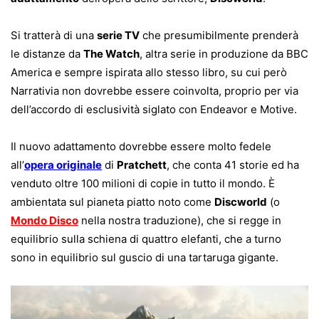
Si tratterà di una
serie TV
che presumibilmente prenderà
le distanze da
The Watch
, altra serie in produzione da BBC
America e sempre ispirata allo stesso libro, su cui però
Narrativia non dovrebbe essere coinvolta, proprio per via
dell’accordo di esclusività siglato con Endeavor e Motive.
Il nuovo adattamento dovrebbe essere molto fedele
all’
opera originale
di
Pratchett
, che conta 41 storie ed ha
venduto oltre 100 milioni di copie in tutto il mondo. È
ambientata sul pianeta piatto noto come
Discworld
(o
Mondo Disco
nella nostra traduzione), che si regge in
equilibrio sulla schiena di quattro elefanti, che a turno
sono in equilibrio sul guscio di una tartaruga gigante.