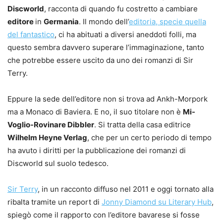
Discworld
, racconta di quando fu costretto a cambiare
editore
in
Germania
. Il mondo dell’
editoria, specie quella
del fantastico
, ci ha abituati a diversi aneddoti folli, ma
questo sembra davvero superare l’immaginazione, tanto
che potrebbe essere uscito da uno dei romanzi di Sir
Terry.
Eppure la sede dell’editore non si trova ad Ankh-Morpork
ma a Monaco di Baviera. E no, il suo titolare non è
Mi-
Voglio-Rovinare Dibbler
. Si tratta della casa editrice
Wilhelm Heyne Verlag
, che per un certo periodo di tempo
ha avuto i diritti per la pubblicazione dei romanzi di
Discworld sul suolo tedesco.
Sir Terry
, in un racconto diffuso nel 2011 e oggi tornato alla
ribalta tramite un report di
Jonny Diamond su Literary Hub
,
spiegò come il rapporto con l’editore bavarese si fosse