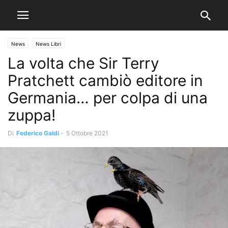
News
News Libri
La volta che Sir Terry
Pratchett cambiò editore in
Germania… per colpa di una
zuppa!
Di
Federico Galdi
-
5 Ottobre 2021