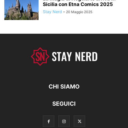
Sicilia con Etna Comics 2025
Stay Nerd
-
20 Maggio 2025
CHI SIAMO
SEGUICI