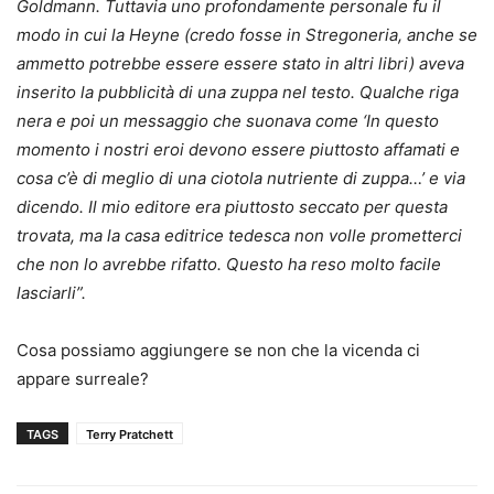
Goldmann. Tuttavia uno profondamente personale fu il
modo in cui la Heyne (credo fosse in Stregoneria, anche se
ammetto potrebbe essere essere stato in altri libri) aveva
inserito la pubblicità di una zuppa nel testo. Qualche riga
nera e poi un messaggio che suonava come ‘In questo
momento i nostri eroi devono essere piuttosto affamati e
cosa c’è di meglio di una ciotola nutriente di zuppa…’ e via
dicendo. Il mio editore era piuttosto seccato per questa
trovata, ma la casa editrice tedesca non volle prometterci
che non lo avrebbe rifatto. Questo ha reso molto facile
lasciarli”.
Cosa possiamo aggiungere se non che la vicenda ci
appare surreale?
TAGS
Terry Pratchett