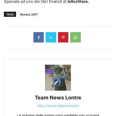
Speciale ad uno dei libri finalisti di
IoScrittore.
TAGS
Romics 2017
Team News Lontre
http://www.staynerd.com
Le manine delle lontre sono perfette per scrivere