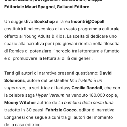
Editoriale Mauri Spagnol, Gallucci Editore.
Un suggestivo
Bookshop
e l’area
Incontri@Cepell
costituirà il palcoscenico di un vasto programma culturale
offerto ai Young Adults & Kids. La scelta di dedicare uno
spazio alla narrativa per i più giovani rientra nella filosofia
di Romics di potenziare l’incrocio tra letteratura e fumetto
e di promuovere la lettura al di là dei generi.
Tanti gli autori di narrativa presenti quest’anno:
David
Solomons
, autore del bestseller
Mio fratello è un
supereroe
, la scrittrice di fantasy
Cecilia Randall
, che con
la celebre saga
Hyper Versum
ha venduto 180.000 copie,
Moony Witcher
autrice de
La bambina della sesta luna
tradotto in 30 paesi,
Fabrizio Cocco
, editor di narrativa
Longanesi che segue alcuni tra gli autori del momento
della casa editrice.