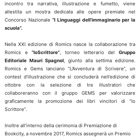
incontro tra narrativa, illustrazione e fumetto, viene
allestita un mostra dedicata alle opere premiate nel
Concorso Nazionale
“I Linguaggi dell’immaginario per la
scuola”.
Nella XXI edizione di Romics nasce la collaborazione tra
Romics e
“IoScrittore”
, torneo letterario del
Gruppo
Editoriale Mauri Spagnol
, giunto alla settima edizione.
Romics e Gems lanciano “L’Avventura di Scrivere”, un
contest d’illustrazione che si concluderà nell’edizione di
ottobre con la selezione di tre illustratori che
collaboreranno con il gruppo GEMS per valorizzare
graficamente la promozione dei libri vincitori di “Io
Scrittore”.
Inoltre all’interno della cerimonia di Premiazione di
Bookcity, a novembre 2017, Romics assegnerà un Premio