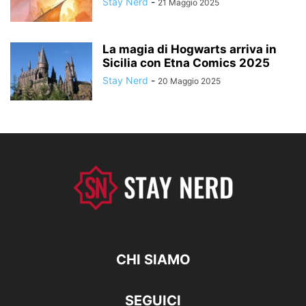
Stay Nerd
-
21 Maggio 2025
La magia di Hogwarts arriva in
Sicilia con Etna Comics 2025
Stay Nerd
-
20 Maggio 2025
CHI SIAMO
SEGUICI