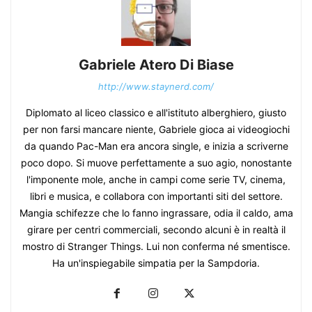
Gabriele Atero Di Biase
http://www.staynerd.com/
Diplomato al liceo classico e all'istituto alberghiero, giusto
per non farsi mancare niente, Gabriele gioca ai videogiochi
da quando Pac-Man era ancora single, e inizia a scriverne
poco dopo. Si muove perfettamente a suo agio, nonostante
l'imponente mole, anche in campi come serie TV, cinema,
libri e musica, e collabora con importanti siti del settore.
Mangia schifezze che lo fanno ingrassare, odia il caldo, ama
girare per centri commerciali, secondo alcuni è in realtà il
mostro di Stranger Things. Lui non conferma né smentisce.
Ha un'inspiegabile simpatia per la Sampdoria.