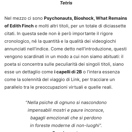
Tetris
Nel mezzo ci sono
Psychonauts, Bioshock, What Remains
of Edith Finch
e molti altri titoli, per un totale di diciassette
citati. In questa sede non è però importante il rigore
cronologico, né la quantità e la qualità dei videogiochi
annunciati nell’indice. Come detto nell’introduzione, questi
vengono scardinati in un modo a cui non siamo abituati: il
poeta si concentra sulle peculiarità dei singoli titoli, siano
esse un dettaglio come
i capelli di 2B
o l’intera essenza
come la solennità del viaggio di Link, per tracciare un
parallelo tra le preoccupazioni virtuali e quelle reali.
“
Nella psiche di ognuno si nascondono
impensabili mostri e paure inconsce,
bagagli emozionali che si perdono
in foreste moderne di non-luoghi”.