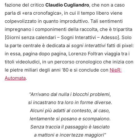
fazione del critico
Claudio Cugliandro
, che non a caso
parla di «era cronofagica», in cui il tempo libero viene
colpevolizzato in quanto improduttivo. Tali sentimenti
impregnano i componimenti della raccolta, che è tripartita
[Giorni senza calendari – Sogni Interattivi – Adesso]. Solo
la parte centrale è dedicata ai
sogni interattivi
fatti di pixel:
in essa, pagina dopo pagina, Lorenzo Foltran viaggia tra i
titoli videoludici, in un percorso cronologico che inizia con
le pietre miliari degli anni ‘80 e si conclude con
NieR:
Automata
.
“Arrivano dal nulla i blocchi problemi,
si incastrano tra loro in forme diverse.
Alcuni più adatti al contesto, al caso,
lentamente si posano e scompaiono.
Senza traccia il passaggio è lasciato
a mattoni e incertezze maggiori”