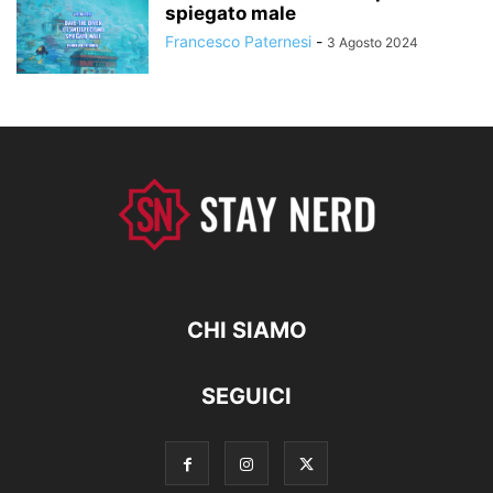
spiegato male
Francesco Paternesi
-
3 Agosto 2024
CHI SIAMO
SEGUICI