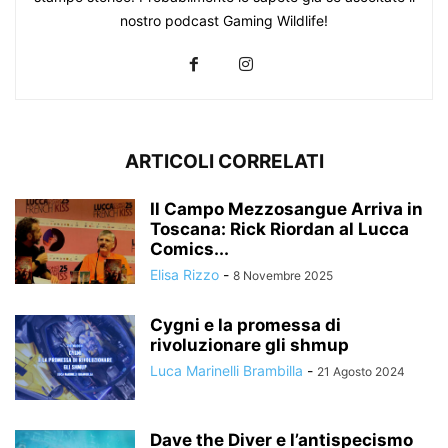
nostro podcast Gaming Wildlife!
ARTICOLI CORRELATI
Il Campo Mezzosangue Arriva in
Toscana: Rick Riordan al Lucca
Comics...
Elisa Rizzo
-
8 Novembre 2025
Cygni e la promessa di
rivoluzionare gli shmup
Luca Marinelli Brambilla
-
21 Agosto 2024
Dave the Diver e l’antispecismo