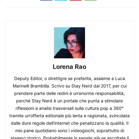
Lorena Rao
Deputy Editor, o direttigre se preferite, assieme a Luca
Marinelli Brambilla. Scrivo su Stay Nerd dal 2017, per cui
prendere parte delle redini è un’enorme responsabilità,
perché Stay Nerd è un portale che punta a stimolare
riflessioni e analisi trasversali sulla cultura pop a 360°
tramite un’offerta editoriale più lenta e ragionata, svincolata
dalle dure regole dell’internet che penalizzano la qualità. Il
mio pane quotidiano sono i videogiochi, soprattutto di
stampo storico. Probabilmente lo sapete già se ascoltate il