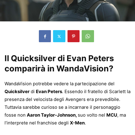
Il Quicksilver di Evan Peters
comparirà in WandaVision?
WandaVision potrebbe vedere la partecipazione del
Quicksilver
di
Evan Peters
. Essendo il fratello di Scarlett la
presenza del velocista degli Avengers era prevedibile.
T
uttavia sarebbe curioso se a incarnare il personaggio
fosse non
Aaron Taylor-Johnson,
suo volto nel
MCU
, ma
l’interprete nel franchise degli
X-Men
.