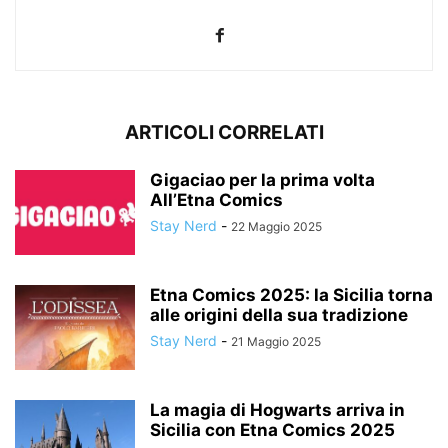
ARTICOLI CORRELATI
Gigaciao per la prima volta
All’Etna Comics
Stay Nerd
-
22 Maggio 2025
Etna Comics 2025: la Sicilia torna
alle origini della sua tradizione
Stay Nerd
-
21 Maggio 2025
La magia di Hogwarts arriva in
Sicilia con Etna Comics 2025