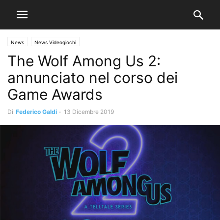
News
News Videogiochi
The Wolf Among Us 2:
annunciato nel corso dei
Game Awards
Di
Federico Galdi
-
13 Dicembre 2019