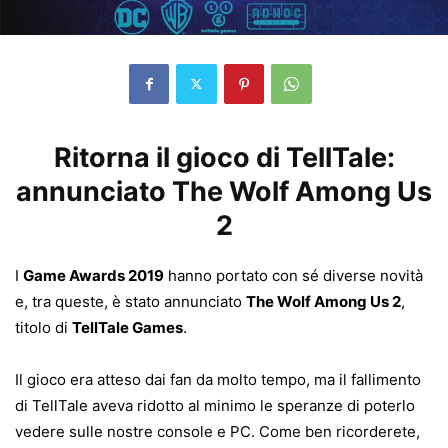
Ritorna il gioco di TellTale:
annunciato The Wolf Among Us
2
I
Game Awards 2019
hanno portato con sé diverse novità
e, tra queste, è stato annunciato
The Wolf Among Us 2
,
titolo di
TellTale Games
.
Il gioco era atteso dai fan da molto tempo, ma il fallimento
di TellTale aveva ridotto al minimo le speranze di poterlo
vedere sulle nostre console e PC.
Come ben ricorderete,