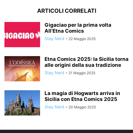
ARTICOLI CORRELATI
Gigaciao per la prima volta
All’Etna Comics
Stay Nerd
-
22 Maggio 2025
Etna Comics 2025: la Sicilia torna
alle origini della sua tradizione
Stay Nerd
-
21 Maggio 2025
La magia di Hogwarts arriva in
Sicilia con Etna Comics 2025
Stay Nerd
-
20 Maggio 2025