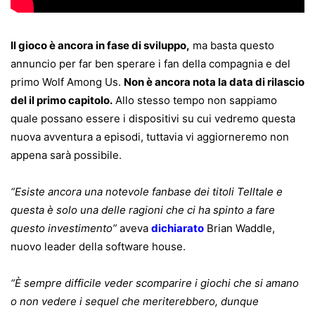
Il gioco è ancora in fase di sviluppo,
ma basta questo
annuncio per far ben sperare i fan della compagnia e del
primo Wolf Among Us.
Non è ancora nota la data di rilascio
del il primo capitolo.
Allo stesso tempo non sappiamo
quale possano essere i dispositivi su cui vedremo questa
nuova avventura a episodi, tuttavia vi aggiorneremo non
appena sarà possibile.
“Esiste ancora una notevole fanbase dei titoli Telltale e
questa è solo una delle ragioni che ci ha spinto a fare
questo investimento”
aveva
dichiarato
Brian Waddle,
nuovo leader della software house.
“È sempre difficile veder scomparire i giochi che si amano
o non vedere i sequel che meriterebbero, dunque