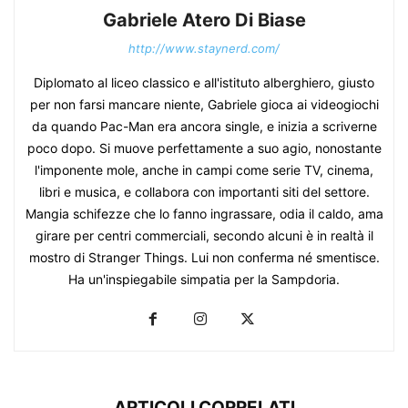
Gabriele Atero Di Biase
http://www.staynerd.com/
Diplomato al liceo classico e all'istituto alberghiero, giusto
per non farsi mancare niente, Gabriele gioca ai videogiochi
da quando Pac-Man era ancora single, e inizia a scriverne
poco dopo. Si muove perfettamente a suo agio, nonostante
l'imponente mole, anche in campi come serie TV, cinema,
libri e musica, e collabora con importanti siti del settore.
Mangia schifezze che lo fanno ingrassare, odia il caldo, ama
girare per centri commerciali, secondo alcuni è in realtà il
mostro di Stranger Things. Lui non conferma né smentisce.
Ha un'inspiegabile simpatia per la Sampdoria.
ARTICOLI CORRELATI