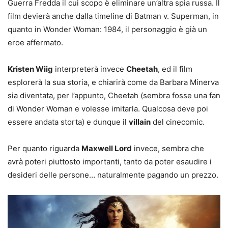
Guerra Fredda il cui scopo è eliminare un’altra spia russa. Il
film devierà anche dalla timeline di Batman v. Superman, in
quanto in Wonder Woman: 1984, il personaggio è già un
eroe affermato.
Kristen Wiig
interpreterà invece
Cheetah
, ed il film
esplorerà la sua storia, e chiarirà come da Barbara Minerva
sia diventata, per l’appunto, Cheetah (sembra fosse una fan
di Wonder Woman e volesse imitarla. Qualcosa deve poi
essere andata storta) e dunque il
villain
del cinecomic.
Per quanto riguarda
Maxwell Lord
invece, sembra che
avrà poteri piuttosto importanti, tanto da poter esaudire i
desideri delle persone… naturalmente pagando un prezzo.