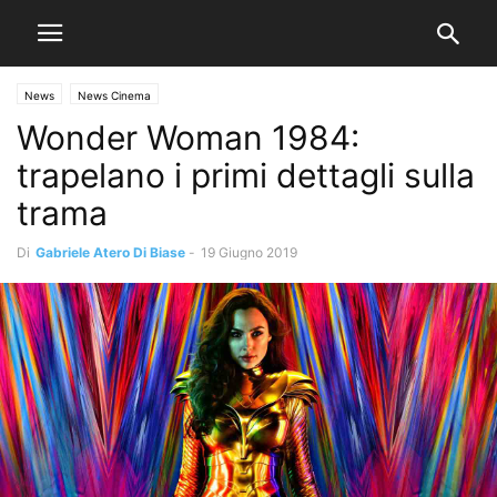
News
News Cinema
Wonder Woman 1984:
trapelano i primi dettagli sulla
trama
Di
Gabriele Atero Di Biase
-
19 Giugno 2019