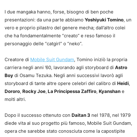
I due mangaka hanno, forse, bisogno di ben poche
presentazioni: da una parte abbiamo
Yoshiyuki Tomino
, un
vero e proprio pilastro del genere mecha; dall’altro colei
che ha fondamentalmente “creato” e reso famoso il
personaggio delle “catgirl” o “neko”.
Creatore di
Mobile Suit Gundam
, Tomino iniziò la propria
carriera negli anni ’60, lavorando agli storyboard di
Astro
Boy
di Osamu Tezuka. Negli anni successivi lavorò agli
storyboard di tante altre opere celebri del calibro di
Heidi
,
Dororo
,
Rocky Joe
,
La Principessa Zaffiro
,
Kyanshan
e
molti altri.
Dopo il successo ottenuto con
Daitan 3
nel 1978, nel 1979
diede vita al suo progetto più famoso, Mobile Suit Gundam,
opera che sarebbe stato conosciuta come la capostipite