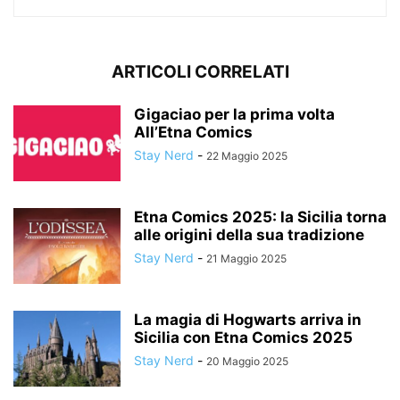
ARTICOLI CORRELATI
Gigaciao per la prima volta
All’Etna Comics
Stay Nerd
-
22 Maggio 2025
Etna Comics 2025: la Sicilia torna
alle origini della sua tradizione
Stay Nerd
-
21 Maggio 2025
La magia di Hogwarts arriva in
Sicilia con Etna Comics 2025
Stay Nerd
-
20 Maggio 2025