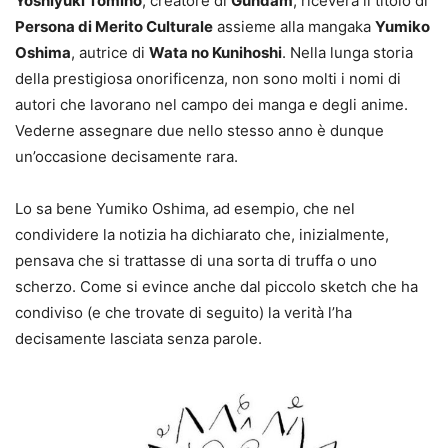
Yoshiyuki Tomino
, creatore di
Gundam
, riceverà il titolo di
Persona di Merito Culturale
assieme alla mangaka
Yumiko
Oshima
, autrice di
Wata no Kunihoshi
. Nella lunga storia
della prestigiosa onorificenza, non sono molti i nomi di
autori che lavorano nel campo dei manga e degli anime.
Vederne assegnare due nello stesso anno è dunque
un’occasione decisamente rara.
Lo sa bene Yumiko Oshima, ad esempio, che nel
condividere la notizia ha dichiarato che, inizialmente,
pensava che si trattasse di una sorta di truffa o uno
scherzo. Come si evince anche dal piccolo sketch che ha
condiviso (e che trovate di seguito) la verità l’ha
decisamente lasciata senza parole.