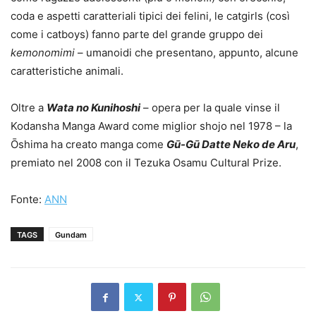
coda e aspetti caratteriali tipici dei felini, le catgirls (così
come i catboys) fanno parte del grande gruppo dei
kemonomimi
– umanoidi che presentano, appunto, alcune
caratteristiche animali.
Oltre a
Wata no Kunihoshi
– opera per la quale vinse il
Kodansha Manga Award come miglior shojo nel 1978 – la
Ōshima ha creato manga come
Gū-Gū Datte Neko de Aru
,
premiato nel 2008 con il Tezuka Osamu Cultural Prize.
Fonte:
ANN
TAGS
Gundam