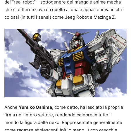
dei “real robot” – sottogenere dei manga e anime mecha
che si differenziava da quello al quale appartenevano altri
colossi (in tutti i sensi) come Jeeg Robot e Mazinga Z.
Anche
Yumiko Ōshima
, come detto, ha lasciato la propria
firma nell’intero settore, rendendo celebre in tutto il
mondo la figura delle neko. Rappresentate generalmente
come ragazze adolescenti (più o meno…) con orecchie,