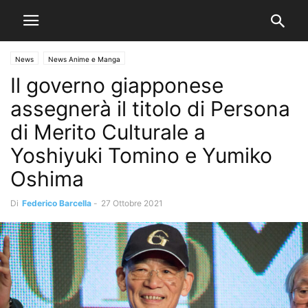
News
News Anime e Manga
Il governo giapponese
assegnerà il titolo di Persona
di Merito Culturale a
Yoshiyuki Tomino e Yumiko
Oshima
Di
Federico Barcella
-
27 Ottobre 2021