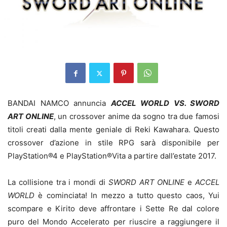
BANDAI NAMCO annuncia
ACCEL WORLD VS. SWORD
ART ONLINE
, un crossover anime da sogno tra due famosi
titoli creati dalla mente geniale di Reki Kawahara. Questo
crossover d’azione in stile RPG sarà disponibile per
PlayStation®4 e PlayStation®Vita a partire dall’estate 2017.
La collisione tra i mondi di
SWORD ART ONLINE
e
ACCEL
WORLD
è cominciata! In mezzo a tutto questo caos, Yui
scompare e Kirito deve affrontare i Sette Re dal colore
puro del Mondo Accelerato per riuscire a raggiungere il