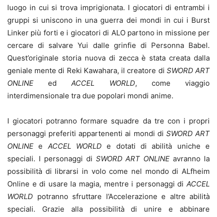
luogo in cui si trova imprigionata. I giocatori di entrambi i
gruppi si uniscono in una guerra dei mondi in cui i Burst
Linker più forti e i giocatori di ALO partono in missione per
cercare di salvare Yui dalle grinfie di Personna Babel.
Quest’originale storia nuova di zecca è stata creata dalla
geniale mente di Reki Kawahara, il creatore di
SWORD ART
ONLINE
ed
ACCEL WORLD
, come viaggio
interdimensionale tra due popolari mondi anime.
I giocatori potranno formare squadre da tre con i propri
personaggi preferiti appartenenti ai mondi di
SWORD ART
ONLINE
e
ACCEL WORLD
e dotati di abilità uniche e
speciali. I personaggi di
SWORD ART ONLINE
avranno la
possibilità di librarsi in volo come nel mondo di ALfheim
Online e di usare la magia, mentre i personaggi di
ACCEL
WORLD
potranno sfruttare l’Accelerazione e altre abilità
speciali. Grazie alla possibilità di unire e abbinare