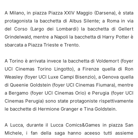
A Milano, in piazza Piazza XXIV Maggio (Darsena), è stata
protagonista la bacchetta di Albus Silente; a Roma in via
del Corso (Largo dei Lombardi) la bacchetta di Gellert
Grindelwald, mentre a Napoli la bacchetta di Harry Potter è
sbarcata a Piazza Trieste e Trento.
A Torino è arrivata invece la bacchetta di Voldemort (foyer
UCI Cinemas Torino Lingotto), a Firenze quella di Ron
Weasley (foyer UCI Luxe Campi Bisenzio), a Genova quella
di Queenie Goldstein (foyer UCI Cinemas Fiumara), mentre
a Bergamo (foyer UCI Cinemas Orio) e Perugia (foyer UCI
Cinemas Perugia) sono state protagoniste rispettivamente
le bacchette di Hermione Granger e Tina Goldstein.
A Lucca, durante il Lucca Comics&Games in piazza San
Michele, i fan della saga hanno aceeso tutti assieme