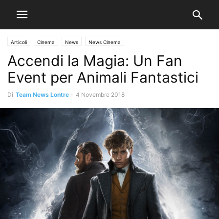
Articoli
Cinema
News
News Cinema
Accendi la Magia: Un Fan
Event per Animali Fantastici
Di
Team News Lontre
-
4 Novembre 2018