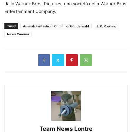
dalla Warner Bros. Pictures, una società della Warner Bros.
Entertainment Company.
TAGS
Animali Fantastici: I Crimini di Grindelwald
J. K. Rowling
News Cinema
Team News Lontre