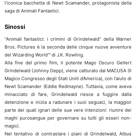
l’iconica bacchetta di Newt Scamander, protagonista della
saga di Animali Fantastici.
Sinossi
“Animali fantastici: i crimini di Grindelwald” della Warner
Bros. Pictures è la seconda delle cinque nuove avventure
del Wizarding World™ di J.K. Rowling.
Alla fine del primo film, il potente Mago Oscuro Gellert
Grindelwald (Johnny Depp), viene catturato dal MACUSA (Il
Magico Congresso degli Stati Uniti d’America), con l’aiuto di
Newt Scamander (Eddie Redmayne). Tuttavia, come aveva
minacciato di fare, Grindelwald riesce a fuggire dalla
detenzione e inizia a radunare i suoi seguaci, la maggior
parte dei quali ignari delle sue vere intenzioni: riunire dei
maghi purosangue per governare su tutti gli esseri non-
magici.
Nel tentativo di contrastare i piani di Grindelwald, Albus