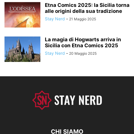
Etna Comics 2025: la Sicilia torna
alle origini della sua tradizione
Stay Nerd
-
21 Maggio 2025
La magia di Hogwarts arriva in
Sicilia con Etna Comics 2025
Stay Nerd
-
20 Maggio 2025
CHI SIAMO