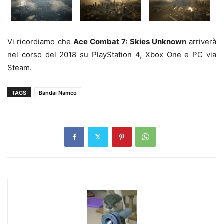
Vi ricordiamo che
Ace Combat 7: Skies Unknown
arriverà
nel corso del 2018 su PlayStation 4, Xbox One e PC via
Steam.
TAGS
Bandai Namco