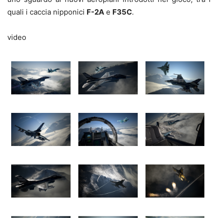
quali i caccia nipponici
F-2A
e
F35C
.
video