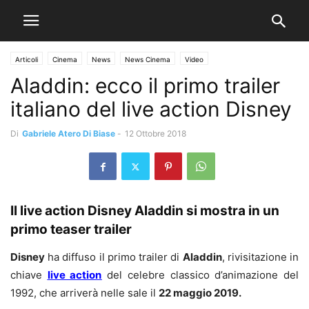
Articoli
Cinema
News
News Cinema
Video
Aladdin: ecco il primo trailer
italiano del live action Disney
Di
Gabriele Atero Di Biase
-
12 Ottobre 2018
Il live action Disney Aladdin si mostra in un
primo teaser trailer
Disney
ha diffuso il primo trailer di
Aladdin
, rivisitazione in
chiave
live action
del celebre classico d’animazione del
1992, che arriverà nelle sale il
22 maggio 2019.