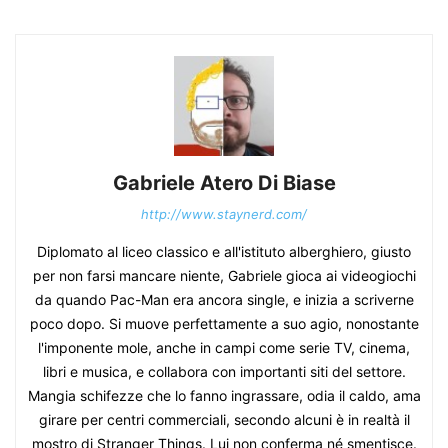
Gabriele Atero Di Biase
http://www.staynerd.com/
Diplomato al liceo classico e all'istituto alberghiero, giusto
per non farsi mancare niente, Gabriele gioca ai videogiochi
da quando Pac-Man era ancora single, e inizia a scriverne
poco dopo. Si muove perfettamente a suo agio, nonostante
l'imponente mole, anche in campi come serie TV, cinema,
libri e musica, e collabora con importanti siti del settore.
Mangia schifezze che lo fanno ingrassare, odia il caldo, ama
girare per centri commerciali, secondo alcuni è in realtà il
mostro di Stranger Things. Lui non conferma né smentisce.