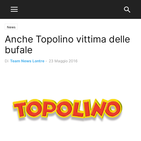
News
Anche Topolino vittima delle
bufale
Di
Team News Lontre
-
23 Maggio 2016