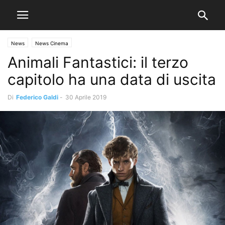
News
News Cinema
Animali Fantastici: il terzo
capitolo ha una data di uscita
Di
Federico Galdi
-
30 Aprile 2019