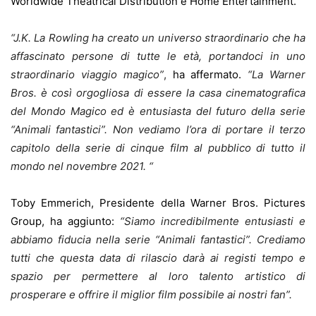
Worldwide Theatrical Distribution e Home Entertainment.
“J.K. La Rowling ha creato un universo straordinario che ha
affascinato persone di tutte le età, portandoci in uno
straordinario viaggio magico”
,
ha affermato.
“La Warner
Bros. è così orgogliosa di essere la casa cinematografica
del Mondo Magico ed è entusiasta del futuro della serie
“Animali fantastici”. Non vediamo l’ora di portare il terzo
capitolo della serie di cinque film al pubblico di tutto il
mondo nel novembre 2021. “
Toby Emmerich, Presidente della Warner Bros. Pictures
Group, ha aggiunto:
“Siamo incredibilmente entusiasti e
abbiamo fiducia nella serie “Animali fantastici”. Crediamo
tutti che questa data di rilascio darà ai registi tempo e
spazio per permettere al loro talento artistico di
prosperare e offrire il miglior film possibile ai nostri fan”.