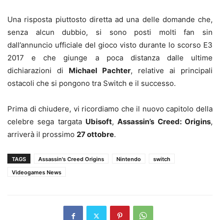
Una risposta piuttosto diretta ad una delle domande che,
senza alcun dubbio, si sono posti molti fan sin
dall’annuncio ufficiale del gioco visto durante lo scorso E3
2017 e che giunge a poca distanza dalle ultime
dichiarazioni di
Michael Pachter
, relative ai principali
ostacoli che si pongono tra Switch e il successo.
Prima di chiudere, vi ricordiamo che il nuovo capitolo della
celebre sega targata
Ubisoft
,
Assassin’s Creed: Origins
,
arriverà il prossimo
27 ottobre
.
TAGS
Assassin's Creed Origins
Nintendo
switch
Videogames News