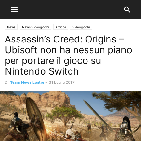
News
News Videogiochi
Articoli
Videogiochi
Assassin’s Creed: Origins –
Ubisoft non ha nessun piano
per portare il gioco su
Nintendo Switch
Di
Team News Lontre
-
31 Luglio 2017