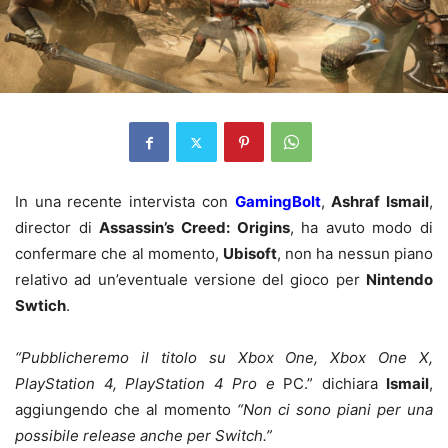
In una recente intervista con
GamingBolt
,
Ashraf Ismail
,
director di
Assassin’s Creed: Origins
, ha avuto modo di
confermare che al momento,
Ubisoft
, non ha nessun piano
relativo ad un’eventuale versione del gioco per
Nintendo
Swtich
.
“Pubblicheremo il titolo su Xbox One, Xbox One X,
PlayStation 4, PlayStation 4 Pro e
PC.” dichiara
Ismail
,
aggiungendo che al momento
“
Non ci sono piani per una
possibile release anche per Switch.”