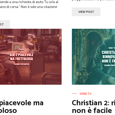
onde a una richiesta di aiuto. Tu urla al
a." Non è solo una citazione
VIEW POST
OST
SERIE TV
 piacevole ma
Christian 2: 
oloso
non è facile