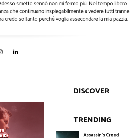
 e adesso smetto sennò non mi fermo più. Nel tempo libero
lianza che continuano inspiegabilmente a vedere tutti tranne
ma credo soltanto perché voglia assecondare la mia pazzia.
DISCOVER
TRENDING
Assassin’s Creed