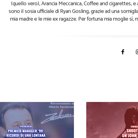
(quello vero), Arancia Meccanica, Coffee and cigarettes,
sono il sosia ufficiale di Ryan Gosling, grazie ad una somig
mia madre e le mie ex ragazze. Per fortuna mia moglie sì, 