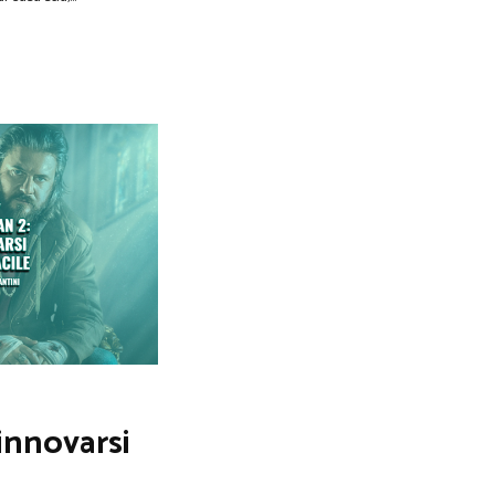
rinnovarsi