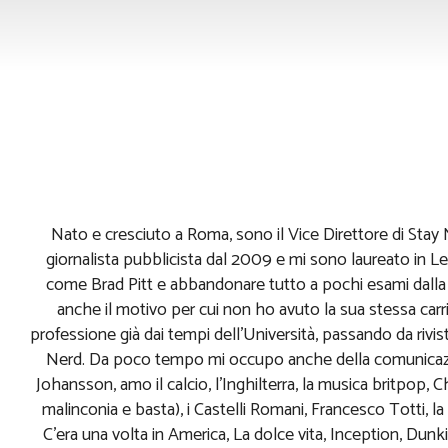
Tiziano C
Nato e cresciuto a Roma, sono il Vice Direttore di Stay N
giornalista pubblicista dal 2009 e mi sono laureato in Le
come Brad Pitt e abbandonare tutto a pochi esami dalla 
anche il motivo per cui non ho avuto la sua stessa carrie
professione già dai tempi dell'Università, passando da riviste 
Nerd. Da poco tempo mi occupo anche della comunicazion
Johansson, amo il calcio, l'Inghilterra, la musica britpop, 
malinconia e basta), i Castelli Romani, Francesco Totti, la 
C'era una volta in America, La dolce vita, Inception, Dunk