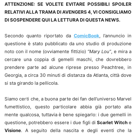
ATTENZIONE: SE VOLETE EVITARE POSSIBILI SPOILER
RELATIVI ALLA TRAMA DI AVENGERS 4, VI CONSIGLIAMO
DI SOSPENDERE QUI LA LETTURA DI QUESTA NEWS.
Secondo quanto riportato da
ComicBook
, l’annuncio in
questione è stato pubblicato da uno studio di produzione
noto con il nome (ovviamente fittizio)
“Mary Lou”
, e mira a
cercare una coppia di gemelli maschi, che dovrebbero
prendere parte ad alcune riprese presso Peachtree, in
Georgia, a circa 30 minuti di distanza da Atlanta, città dove
si sta girando la pellicola.
Siamo certi che, a buona parte dei fan dell’universo Marvel
fumettistico, questo particolare abbia già portato alla
mente qualcosa, tuttavia è bene spiegarlo: i due gemelli in
questione, potrebbero essere i due figli di
Scarlet Witch
e
Visione
. A seguito della nascita e degli eventi che la