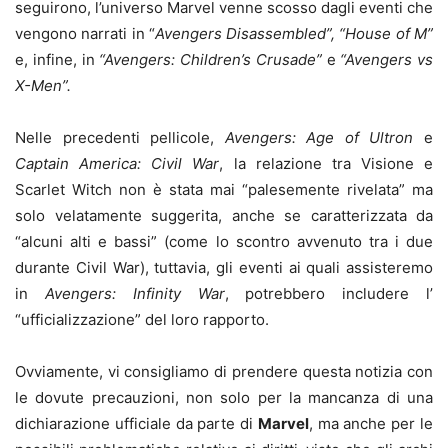
seguirono, l’universo Marvel venne scosso dagli eventi che
vengono narrati in “
Avengers Disassembled”,
“House of M”
e, infine, in
“Avengers: Children’s Crusade”
e
“Avengers vs
X-Men”.
Nelle precedenti pellicole,
Avengers: Age of Ultron
e
Captain America: Civil War
, la relazione tra Visione e
Scarlet Witch non è stata mai “palesemente rivelata” ma
solo velatamente suggerita, anche se caratterizzata da
“alcuni alti e bassi” (come lo scontro avvenuto tra i due
durante Civil War), tuttavia, gli eventi ai quali assisteremo
in
Avengers: Infinity War
, potrebbero includere l’
“ufficializzazione” del loro rapporto.
Ovviamente, vi consigliamo di prendere questa notizia con
le dovute precauzioni, non solo per la mancanza di una
dichiarazione ufficiale da parte di
Marvel
, ma anche per le