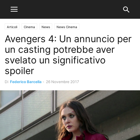
Articoli
Cinema
News
News Cinema
Avengers 4: Un annuncio per
un casting potrebbe aver
svelato un significativo
spoiler
Di
Federico Barcella
-
26 Novembre 2017