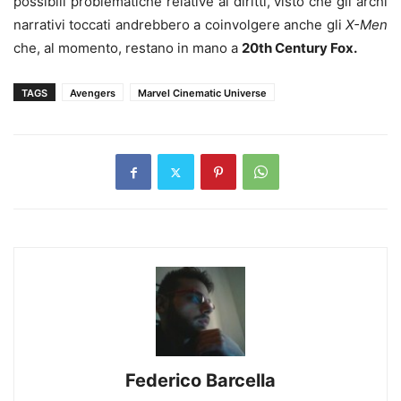
possibili problematiche relative ai diritti, visto che gli archi
narrativi toccati andrebbero a coinvolgere anche gli
X-Men
che, al momento, restano in mano a
20th Century Fox.
TAGS
Avengers
Marvel Cinematic Universe
Federico Barcella