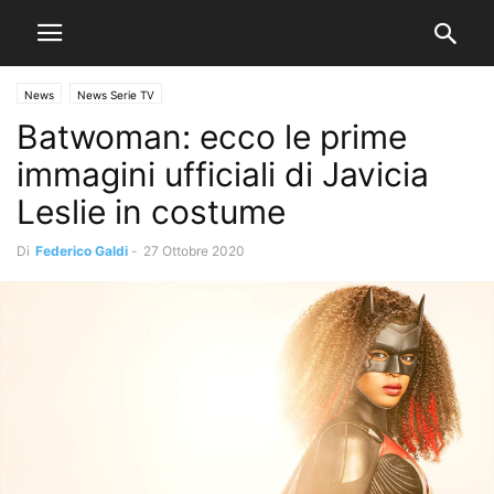
News
News Serie TV
Batwoman: ecco le prime
immagini ufficiali di Javicia
Leslie in costume
Di
Federico Galdi
-
27 Ottobre 2020