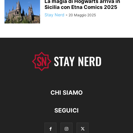
La magia di Hogwarts arriva in
Sicilia con Etna Comics 2025
Stay Nerd
-
20 Maggio 2025
CHI SIAMO
SEGUICI