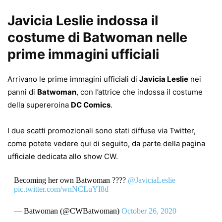
Javicia Leslie indossa il
costume di Batwoman nelle
prime immagini ufficiali
Arrivano le prime immagini ufficiali di
Javicia Leslie
nei
panni di
Batwoman
, con l’attrice che indossa il costume
della supereroina
DC Comics
.
I due scatti promozionali sono stati diffuse via Twitter,
come potete vedere qui di seguito, da parte della pagina
ufficiale dedicata allo show CW.
Becoming her own Batwoman ????
@JaviciaLeslie
pic.twitter.com/wnNCLuYI8d
— Batwoman (@CWBatwoman)
October 26, 2020