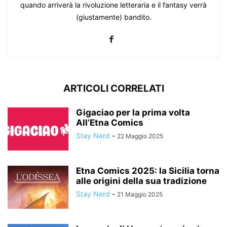
quando arriverà la rivoluzione letteraria e il fantasy verrà
(giustamente) bandito.
ARTICOLI CORRELATI
Gigaciao per la prima volta
All’Etna Comics
Stay Nerd
-
22 Maggio 2025
Etna Comics 2025: la Sicilia torna
alle origini della sua tradizione
Stay Nerd
-
21 Maggio 2025