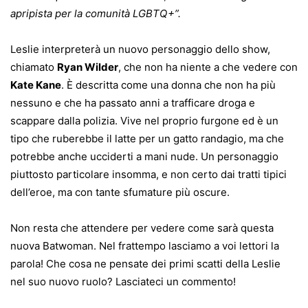
apripista per la comunità LGBTQ+”.
Leslie interpreterà un nuovo personaggio dello show,
chiamato
Ryan Wilder
, che non ha niente a che vedere con
Kate Kane
. È descritta come una donna che non ha più
nessuno e che ha passato anni a trafficare droga e
scappare dalla polizia. Vive nel proprio furgone ed è un
tipo che ruberebbe il latte per un gatto randagio, ma che
potrebbe anche ucciderti a mani nude. Un personaggio
piuttosto particolare insomma, e non certo dai tratti tipici
dell’eroe, ma con tante sfumature più oscure.
Non resta che attendere per vedere come sarà questa
nuova Batwoman. Nel frattempo lasciamo a voi lettori la
parola! Che cosa ne pensate dei primi scatti della Leslie
nel suo nuovo ruolo? Lasciateci un commento!