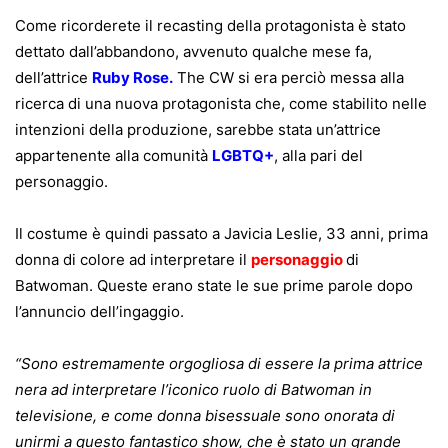
Come ricorderete il recasting della protagonista è stato
dettato dall’abbandono, avvenuto qualche mese fa,
dell’attrice
Ruby Rose.
The CW si era perciò messa alla
ricerca di una nuova protagonista che, come stabilito nelle
intenzioni della produzione, sarebbe stata un’attrice
appartenente alla comunità
LGBTQ+
, alla pari del
personaggio.
Il costume è quindi passato a Javicia Leslie, 33 anni, prima
donna di colore ad interpretare il
personaggio
di
Batwoman. Queste erano state le sue prime parole dopo
l’annuncio dell’ingaggio.
“Sono estremamente orgogliosa di essere la prima attrice
nera ad interpretare l’iconico ruolo di Batwoman in
televisione, e come donna bisessuale sono onorata di
unirmi a questo fantastico show, che è stato un grande