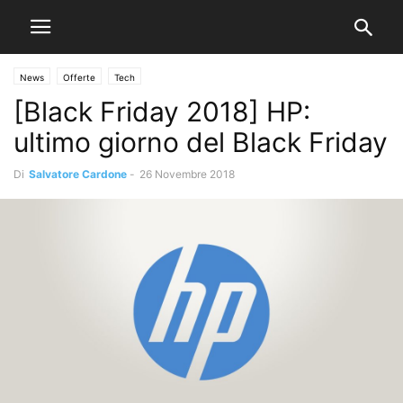
News
Offerte
Tech
[Black Friday 2018] HP:
ultimo giorno del Black Friday
Di
Salvatore Cardone
-
26 Novembre 2018