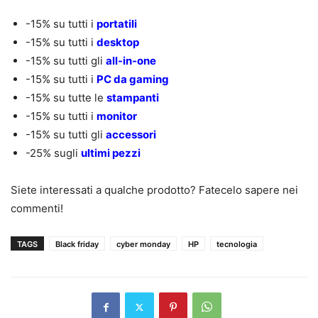
-15% su tutti i
portatili
-15% su tutti i
desktop
-15% su tutti gli
all-in-one
-15% su tutti i
PC da gaming
-15% su tutte le
stampanti
-15% su tutti i
monitor
-15% su tutti gli
accessori
-25% sugli
ultimi pezzi
Siete interessati a qualche prodotto? Fatecelo sapere nei
commenti!
TAGS
Black friday
cyber monday
HP
tecnologia