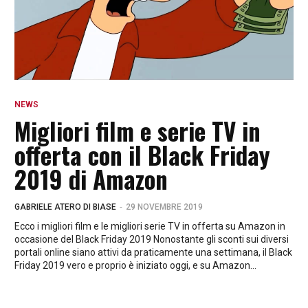
NEWS
Migliori film e serie TV in
offerta con il Black Friday
2019 di Amazon
-
GABRIELE ATERO DI BIASE
29 NOVEMBRE 2019
Ecco i migliori film e le migliori serie TV in offerta su Amazon in
occasione del Black Friday 2019 Nonostante gli sconti sui diversi
portali online siano attivi da praticamente una settimana, il Black
Friday 2019 vero e proprio è iniziato oggi, e su Amazon...