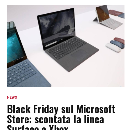
NEWS
Black Friday sul Microsoft
Store: scontata la linea
Surface e Xbox