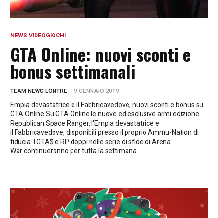
NEWS VIDEOGIOCHI
GTA Online: nuovi sconti e
bonus settimanali
-
TEAM NEWS LONTRE
9 GENNAIO 2019
Empia devastatrice e il Fabbricavedove, nuovi sconti e bonus su
GTA Online Su GTA Online le nuove ed esclusive armi edizione
Republican Space Ranger, l'Empia devastatrice e
il Fabbricavedove, disponibili presso il proprio Ammu-Nation di
fiducia. I GTA$ e RP doppi nelle serie di sfide di Arena
War continueranno per tutta la settimana...