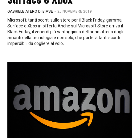
-
GABRIELE ATERO DI BIASE
25 NOVEMBRE 2019
Microsoft: tanti sconti sullo store per il Black Friday, gamma
Surface e Xbox in offerta Anche sul Microsoft Store arriva il
Black Friday, il venerdì più vantaggioso dell’anno atteso dagli
amanti della tecnologia e non solo, che porterà tanti sconti
imperdibili da cogliere al volo,...