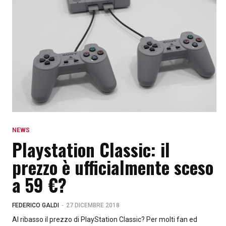
NEWS
Playstation Classic: il
prezzo è ufficialmente sceso
a 59 €?
-
FEDERICO GALDI
27 DICEMBRE 2018
Al ribasso il prezzo di PlayStation Classic? Per molti fan ed