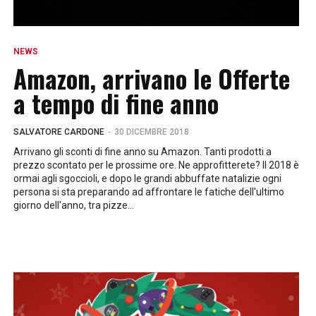
NEWS
Amazon, arrivano le Offerte
a tempo di fine anno
-
SALVATORE CARDONE
30 DICEMBRE 2018
Arrivano gli sconti di fine anno su Amazon. Tanti prodotti a
prezzo scontato per le prossime ore. Ne approfitterete? Il 2018 è
ormai agli sgoccioli, e dopo le grandi abbuffate natalizie ogni
persona si sta preparando ad affrontare le fatiche dell'ultimo
giorno dell'anno, tra pizze...