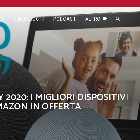
TV
VIDEOGIOCHI
PODCAST
ALTRO
 2020: I MIGLIORI DISPOSITIVI
AZON IN OFFERTA