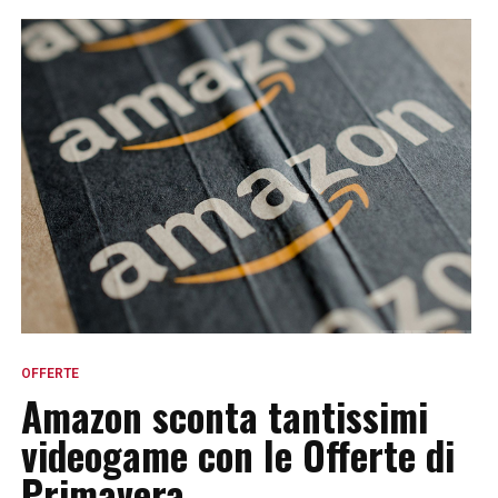
OFFERTE
Amazon sconta tantissimi
videogame con le Offerte di
Primavera