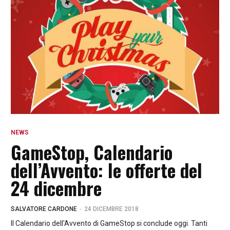
NEWS
GameStop, Calendario
dell’Avvento: le offerte del
24 dicembre
-
SALVATORE CARDONE
24 DICEMBRE 2018
Il Calendario dell'Avvento di GameStop si conclude oggi. Tanti