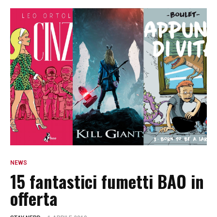
NEWS
15 fantastici fumetti BAO in
offerta