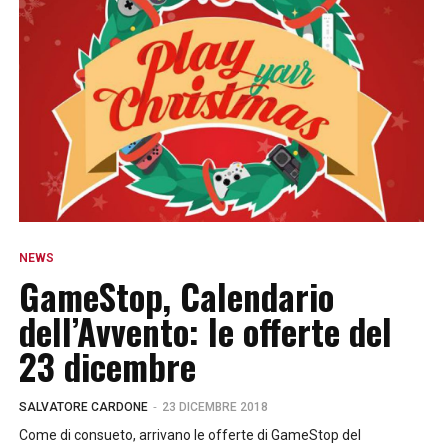
NEWS
GameStop, Calendario
dell’Avvento: le offerte del
23 dicembre
-
SALVATORE CARDONE
23 DICEMBRE 2018
Come di consueto, arrivano le offerte di GameStop del