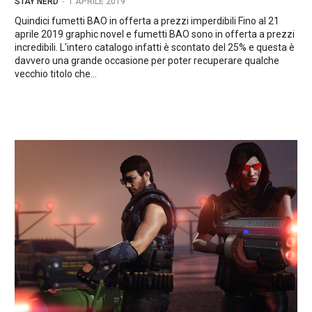
-
STAY NERD
1 APRILE 2019
Quindici fumetti BAO in offerta a prezzi imperdibili Fino al 21
aprile 2019 graphic novel e fumetti BAO sono in offerta a prezzi
incredibili. L'intero catalogo infatti è scontato del 25% e questa è
davvero una grande occasione per poter recuperare qualche
vecchio titolo che...