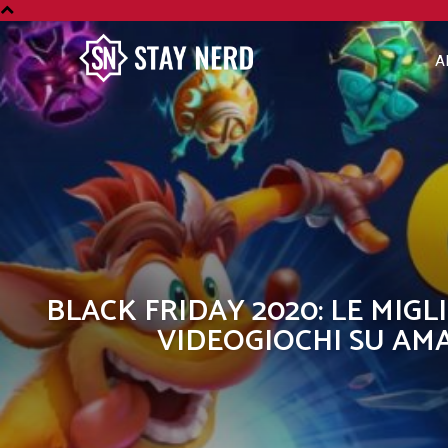
A
BLACK FRIDAY 2020: LE MIGL
VIDEOGIOCHI SU AM