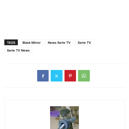
TAGS
Black Mirror
News Serie TV
Serie TV
Serie TV News