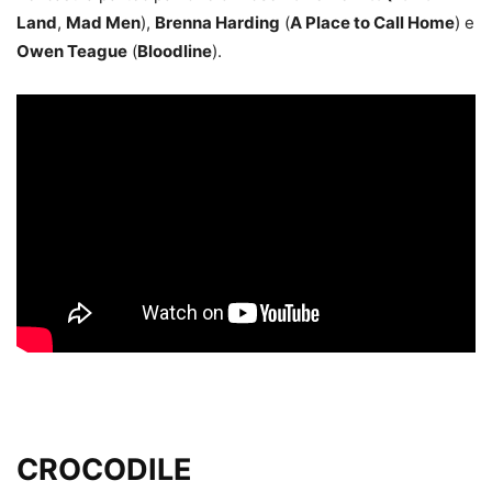
Land
,
Mad Men
),
Brenna Harding
(
A Place to Call Home
) e
Owen Teague
(
Bloodline
).
CROCODILE