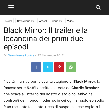
News
News Serie TV
Articoli
Serie TV
Video
Black Mirror: Il trailer e la
locandina dei primi due
episodi
Di
Team News Lontre
-
27 Novembre 2017
Novità in arrivo per la quarta stagione di
Black Mirror
, la
famosa serie
Netflix
scritta e creata da
Charlie Brooker
che scava all’interno del nostro disagio collettivo nei
confronti del mondo moderno, in cui ogni singolo episodio
è un racconto tagliente, ricco di suspense, che esplora i