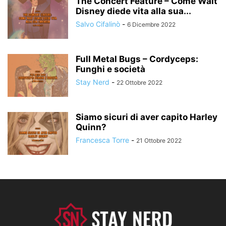
The Concert Feature – Come Walt
Disney diede vita alla sua...
Salvo Cifalinò
-
6 Dicembre 2022
Full Metal Bugs – Cordyceps:
Funghi e società
Stay Nerd
-
22 Ottobre 2022
Siamo sicuri di aver capito Harley
Quinn?
Francesca Torre
-
21 Ottobre 2022