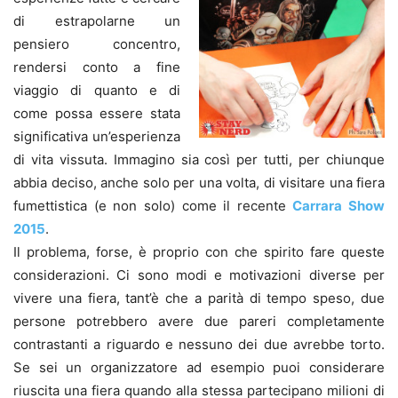
di estrapolarne un
pensiero concentro,
rendersi conto a fine
viaggio di quanto e di
come possa essere stata
significativa un’esperienza
di vita vissuta. Immagino sia così per tutti, per chiunque
abbia deciso, anche solo per una volta, di visitare una fiera
fumettistica (e non solo) come il recente
Carrara Show
2015
.
Il problema, forse, è proprio con che spirito fare queste
considerazioni. Ci sono modi e motivazioni diverse per
vivere una fiera, tant’è che a parità di tempo speso, due
persone potrebbero avere due pareri completamente
contrastanti a riguardo e nessuno dei due avrebbe torto.
Se sei un organizzatore ad esempio puoi considerare
riuscita una fiera quando alla stessa partecipano milioni di