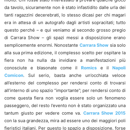
da tavolo, sicuramente non è stato infastidito dalle urla dei
tanti ragazzini decerebrati, lo stesso dicasi per chi magari
era in attesa di un autografo dagli artisti sopracitati; tutto
questo perché – e qui veniamo al secondo grosso pregio
di Carrara Show – gli spazi messi a disposizione erano
semplicemente enormi. Nonostante
Carrara Show
sia solo
alla sua prima edizione, il complesso scelto per ospitare la
fiera non ha nulla da invidiare a manifestazioni più
conosciute e blasonate come il
Romics
e il
Napoli
Comicon
. Sul serio, basta anche un’occhiata veloce
all’esterno del complesso per rendersi conto di trovarsi
all’interno di uno spazio “importante”; per rendersi conto di
come questa fiera non voglia essere solo un fenomeno
passeggero, del resto l’evento non è stato organizzato una
tantum giusto per vedere come va.
Carrara Show 2015
con la sua grandezza, mira ad essere uno dei maggiori poli
fieristici italiani. Per questo lo spazio a disposizione, forse