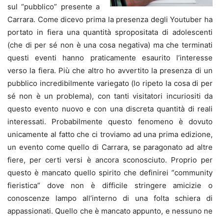
sul “pubblico” presente a
Carrara. Come dicevo prima la presenza degli Youtuber ha
portato in fiera una quantità spropositata di adolescenti
(che di per sé non è una cosa negativa) ma che terminati
questi eventi hanno praticamente esaurito l’interesse
verso la fiera. Più che altro ho avvertito la presenza di un
pubblico incredibilmente variegato (lo ripeto la cosa di per
sé non è un problema), con tanti visitatori incuriositi da
questo evento nuovo e con una discreta quantità di reali
interessati. Probabilmente questo fenomeno è dovuto
unicamente al fatto che ci troviamo ad una prima edizione,
un evento come quello di Carrara, se paragonato ad altre
fiere, per certi versi è ancora sconosciuto. Proprio per
questo è mancato quello spirito che definirei “community
fieristica” dove non è difficile stringere amicizie o
conoscenze lampo all’interno di una folta schiera di
appassionati. Quello che è mancato appunto, e nessuno ne