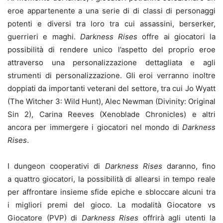
eroe appartenente a una serie di di classi di personaggi
potenti e diversi tra loro tra cui assassini, berserker,
guerrieri e maghi.
Darkness Rises
offre ai giocatori la
possibilità di rendere unico l’aspetto del proprio eroe
attraverso una personalizzazione
dettagliata
e agli
strumenti di personalizzazione. Gli eroi
verranno
inoltre
doppiati da importanti veterani del settore, tra cui Jo Wyatt
(The Witcher 3: Wild Hunt), Alec Newman (Divinity: Original
Sin 2), Carina Reeves (Xenoblade Chronicles) e altri
ancora per immergere i giocatori nel mondo di
Darkness
Rises
.
I dungeon cooperativi di
Darkness Rises
daranno, fino
a quattro giocatori, la possibilità di allearsi in tempo reale
per affrontare insieme sfide epiche e sbloccare alcuni tra
i migliori premi del gioco. La modalità Giocatore vs
Giocatore (PVP) di
Darkness Rises
offrirà agli utenti la