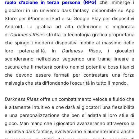
ruolo d’azione in terza persona (RPG)
che immerge i
giocatori in un universo dark fantasy, disponibile su App
Store per iPhone e iPad e su Google Play per dispositivi
Android.
La grafica ad alta definizione e migliorata
di
Darkness Rises
sfrutta la tecnologia grafica proprietaria
che spinge i moderni dispositivi mobile al massimo delle
loro potenzialità. In
Darkness Rises
, i giocatori
scenderanno nell’abisso seguendo una trama lineare e
oscura che li metterà contro nemici potenti e boss titanici
che devono essere fermati per contrastare una forza
malvagia che sta diffondendo l’oscurità in tutto il mondo.
Darkness Rises
offre un combattimento veloce e fluido che
è altamente intuitivo e che darà ai giocatori una flessibilità
e una personalizzazione che ben si adatta al loro stile di
gioco. Man mano che i giocatori avanzeranno attraverso la
narrativa dark fantasy, evolveranno e aumenteranno anche