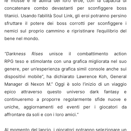
le mosse e le abilità del loro eroe, con la capacità di
concatenare combo devastanti per sconfiggere boss
titanici. Usando l’abilità Soul Link, gli eroi potranno persino
sfruttare il potere dei boss corrotti per sconfiggere i
nemici sul proprio cammino e ripristinare l’equilibrio del
bene nel mondo.
“Darkness Rises
unisce il combattimento action
RPG teso e stimolante con una grafica migliorata nel suo
genere, per un’esperienza grafica simil console anche sui
dispositivi mobile”, ha dichiarato Lawrence Koh, General
Manager di Nexon M.” Oggi è solo l’inizio di un viaggio
epico attraverso questo universo dark fantasy e
continueremo a proporre regolarmente sfide nuove e
uniche, aggiornamenti ed eventi per i giocatori da
affrontare da soli e con i loro amici.“
Al momento del lancio, i giocatori potranno selezionare un