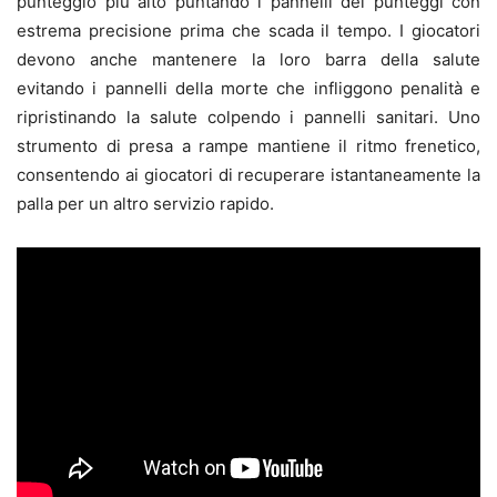
punteggio più alto puntando i pannelli dei punteggi con
estrema precisione prima che scada il tempo. I giocatori
devono anche mantenere la loro barra della salute
evitando i pannelli della morte che infliggono penalità e
ripristinando la salute colpendo i pannelli sanitari. Uno
strumento di presa a rampe mantiene il ritmo frenetico,
consentendo ai giocatori di recuperare istantaneamente la
palla per un altro servizio rapido.