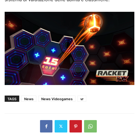
TAGS
News
News Videogames
vr