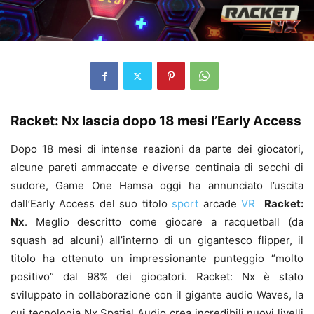
Racket: Nx lascia dopo 18 mesi l’Early Access
Dopo 18 mesi di intense reazioni da parte dei giocatori,
alcune pareti ammaccate e diverse centinaia di secchi di
sudore, Game One Hamsa oggi ha annunciato l’uscita
dall’Early Access del suo titolo
sport
arcade
VR
Racket:
Nx
. Meglio descritto come giocare a racquetball (da
squash ad alcuni) all’interno di un gigantesco flipper, il
titolo ha ottenuto un impressionante punteggio “molto
positivo” dal 98% dei giocatori. Racket: Nx è stato
sviluppato in collaborazione con il gigante audio Waves, la
cui tecnologia Nx Spatial Audio crea incredibili nuovi livelli