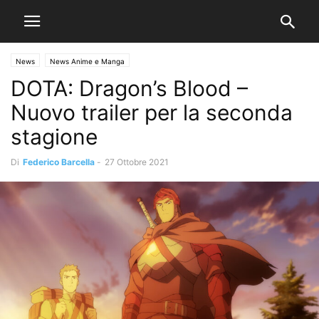
News
News Anime e Manga
DOTA: Dragon’s Blood –
Nuovo trailer per la seconda
stagione
Di
Federico Barcella
-
27 Ottobre 2021