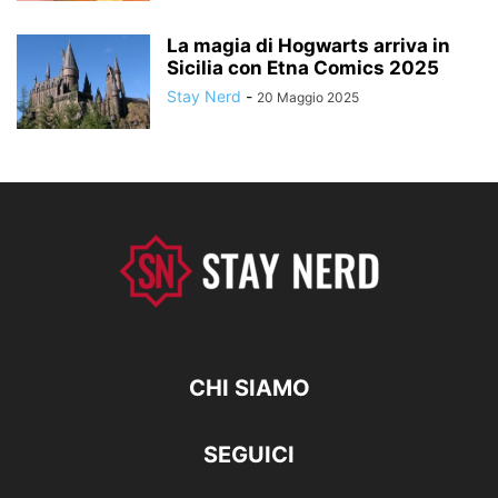
La magia di Hogwarts arriva in
Sicilia con Etna Comics 2025
Stay Nerd
-
20 Maggio 2025
CHI SIAMO
SEGUICI