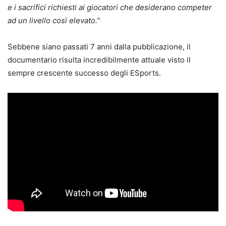
e i sacrifici richiesti ai giocatori che desiderano competer
ad un livello così elevato.”
Sebbene siano passati 7 anni dalla pubblicazione, il
documentario risulta incredibilmente attuale visto il
sempre crescente successo degli ESports.