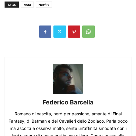
TAGS
dota
Netflix
Federico Barcella
Romano di nascita, nerd per passione, amante di Final
Fantasy, di Batman e dei Cavalieri dello Zodiaco. Parla poco
ma ascolta e osserva molto, sente un’affinità smodata con i
lupi e spera di rincarnarsi in uno di loro. Cede spesso alle