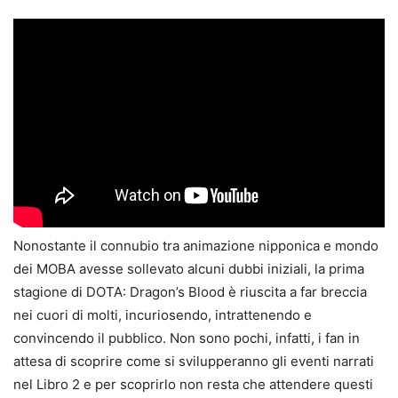
Nonostante il connubio tra animazione nipponica e mondo
dei MOBA avesse sollevato alcuni dubbi iniziali, la prima
stagione di DOTA: Dragon’s Blood è riuscita a far breccia
nei cuori di molti, incuriosendo, intrattenendo e
convincendo il pubblico. Non sono pochi, infatti, i fan in
attesa di scoprire come si svilupperanno gli eventi narrati
nel Libro 2 e per scoprirlo non resta che attendere questi