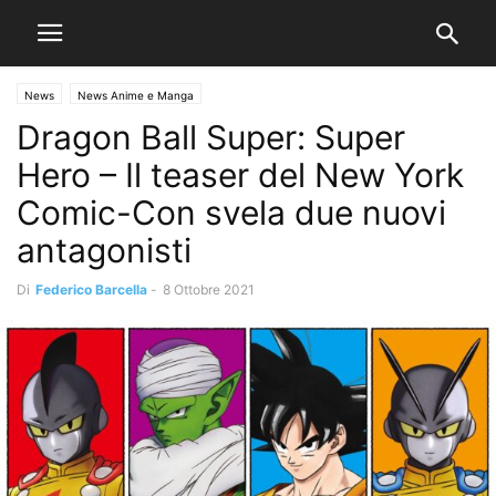
News
News Anime e Manga
Dragon Ball Super: Super
Hero – Il teaser del New York
Comic-Con svela due nuovi
antagonisti
Di
Federico Barcella
-
8 Ottobre 2021