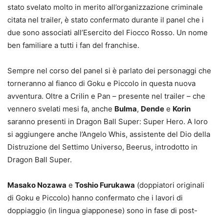
stato svelato molto in merito all’organizzazione criminale
citata nel trailer, è stato confermato durante il panel che i
due sono associati all’Esercito del Fiocco Rosso. Un nome
ben familiare a tutti i fan del franchise.
Sempre nel corso del panel si è parlato dei personaggi che
torneranno al fianco di Goku e Piccolo in questa nuova
avventura. Oltre a Crilin e Pan – presente nel trailer – che
vennero svelati mesi fa, anche
Bulma
,
Dende
e
Korin
saranno presenti in Dragon Ball Super: Super Hero. A loro
si aggiungere anche l’Angelo Whis, assistente del Dio della
Distruzione del Settimo Universo, Beerus, introdotto in
Dragon Ball Super.
Masako Nozawa
e
Toshio Furukawa
(doppiatori originali
di Goku e Piccolo) hanno confermato che i lavori di
doppiaggio (in lingua giapponese) sono in fase di post-