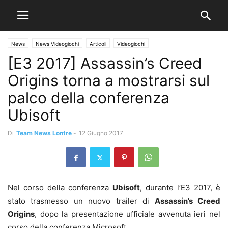
News
News Videogiochi
Articoli
Videogiochi
[E3 2017] Assassin’s Creed
Origins torna a mostrarsi sul
palco della conferenza
Ubisoft
Di
Team News Lontre
-
12 Giugno 2017
Nel corso della conferenza
Ubisoft
, durante l’E3 2017, è
stato trasmesso un nuovo trailer di
Assassin’s Creed
Origins
, dopo la presentazione ufficiale avvenuta ieri nel
corso della conferenza Microsoft.