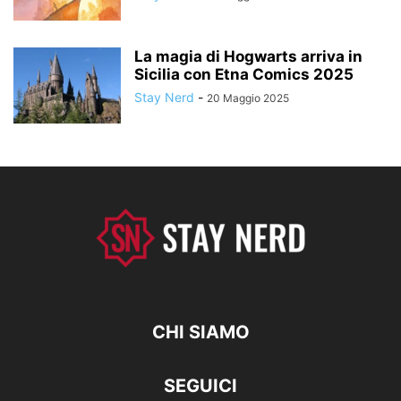
La magia di Hogwarts arriva in
Sicilia con Etna Comics 2025
Stay Nerd
-
20 Maggio 2025
CHI SIAMO
SEGUICI