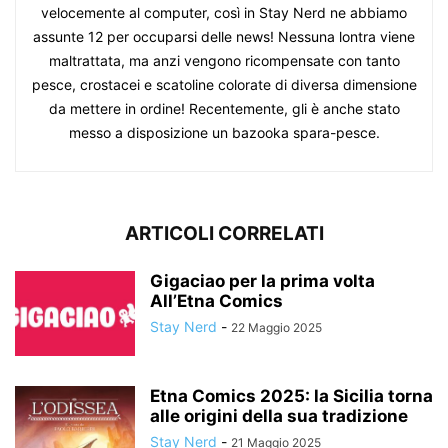
velocemente al computer, così in Stay Nerd ne abbiamo
assunte 12 per occuparsi delle news! Nessuna lontra viene
maltrattata, ma anzi vengono ricompensate con tanto
pesce, crostacei e scatoline colorate di diversa dimensione
da mettere in ordine! Recentemente, gli è anche stato
messo a disposizione un bazooka spara-pesce.
ARTICOLI CORRELATI
Gigaciao per la prima volta
All’Etna Comics
Stay Nerd
-
22 Maggio 2025
Etna Comics 2025: la Sicilia torna
alle origini della sua tradizione
Stay Nerd
-
21 Maggio 2025