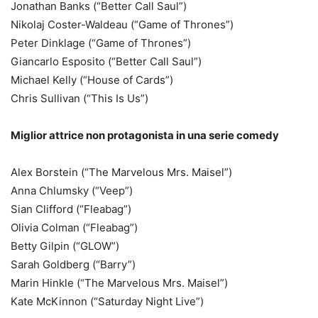
Jonathan Banks (“Better Call Saul”)
Nikolaj Coster-Waldeau (“Game of Thrones”)
Peter Dinklage (“Game of Thrones”)
Giancarlo Esposito (“Better Call Saul”)
Michael Kelly (“House of Cards”)
Chris Sullivan (“This Is Us”)
Miglior attrice non protagonista in una serie comedy
Alex Borstein (“The Marvelous Mrs. Maisel”)
Anna Chlumsky (“Veep”)
Sian Clifford (“Fleabag”)
Olivia Colman (“Fleabag”)
Betty Gilpin (“GLOW”)
Sarah Goldberg (“Barry”)
Marin Hinkle (“The Marvelous Mrs. Maisel”)
Kate McKinnon (“Saturday Night Live”)