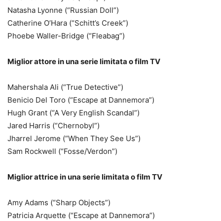
Natasha Lyonne (“Russian Doll”)
Catherine O’Hara (“Schitt’s Creek”)
Phoebe Waller-Bridge (“Fleabag”)
Miglior attore in una serie limitata o film TV
Mahershala Ali (“True Detective”)
Benicio Del Toro (“Escape at Dannemora”)
Hugh Grant (“A Very English Scandal”)
Jared Harris (“Chernobyl”)
Jharrel Jerome (“When They See Us”)
Sam Rockwell (“Fosse/Verdon”)
Miglior attrice in una serie limitata o film TV
Amy Adams (“Sharp Objects”)
Patricia Arquette (“Escape at Dannemora”)