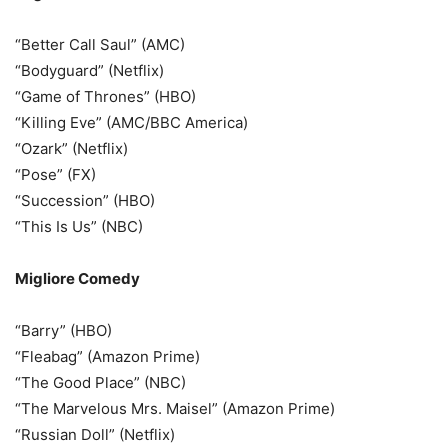
“Better Call Saul” (AMC)
“Bodyguard” (Netflix)
“Game of Thrones” (HBO)
“Killing Eve” (AMC/BBC America)
“Ozark” (Netflix)
“Pose” (FX)
“Succession” (HBO)
“This Is Us” (NBC)
Migliore Comedy
“Barry” (HBO)
“Fleabag” (Amazon Prime)
“The Good Place” (NBC)
“The Marvelous Mrs. Maisel” (Amazon Prime)
“Russian Doll” (Netflix)