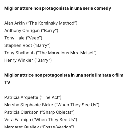
Miglior attore non protagonista in una serie comedy
Alan Arkin (“The Kominsky Method”)
Anthony Carrigan (“Barry”)
Tony Hale (“Veep”)
Stephen Root (“Barry”)
Tony Shalhoub (“The Marvelous Mrs. Maisel”)
Henry Winkler (“Barry”)
Miglior attrice non protagonista in una serie limitata o film
TV
Patricia Arquette (“The Act”)
Marsha Stephanie Blake (“When They See Us”)
Patricia Clarkson (“Sharp Objects”)
Vera Farmiga (“When They See Us”)
Margaret Qualley (“Fosse/Verdon”)