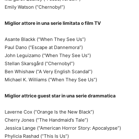
Emily Watson (“Chernobyl”)
Miglior attore in una serie limitata o film TV
Asante Blackk (“When They See Us”)
Paul Dano (“Escape at Dannemora”)
John Leguizamo (“When They See Us”)
Stellan Skarsgård (“Chernobyl”)
Ben Whishaw (“A Very English Scandal”)
Michael K. Williams (“When They See Us”)
Miglior attrice guest star in una serie drammatica
Laverne Cox (“Orange Is the New Black”)
Cherry Jones (“The Handmaid’s Tale”)
Jessica Lange (“American Horror Story: Apocalypse”)
Phylicia Rashad (“This Is Us”)