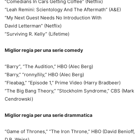
“Comedians In Cars Getting Coffee” (Netflix)
“Leah Remini: Scientology And The Aftermath” (A&E)
“My Next Guest Needs No Introduction With
David Letterman” (Netflix)
“Surviving R. Kelly” (Lifetime)
Miglior regia per una serie comedy
“Barry”, “The Audition,” HBO (Alec Berg)
“Barry,” “ronny/lily,” HBO (Alec Berg)
“Fleabag,” “Episode 1,” Prime Video (Harry Bradbeer)
“The Big Bang Theory,” “Stockholm Syndrome,” CBS (Mark
Cendrowski)
Miglior regia per una serie drammatica
“Game of Thrones,” “The Iron Throne,” HBO (David Benioff,
D.B. Weiss)