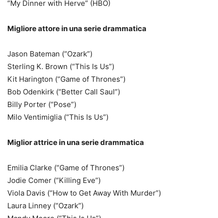
“My Dinner with Herve” (HBO)
Migliore attore in una serie drammatica
Jason Bateman (“Ozark”)
Sterling K. Brown (“This Is Us”)
Kit Harington (“Game of Thrones”)
Bob Odenkirk (“Better Call Saul”)
Billy Porter (“Pose”)
Milo Ventimiglia (“This Is Us”)
Miglior attrice in una serie drammatica
Emilia Clarke (“Game of Thrones”)
Jodie Comer (“Killing Eve”)
Viola Davis (“How to Get Away With Murder”)
Laura Linney (“Ozark”)