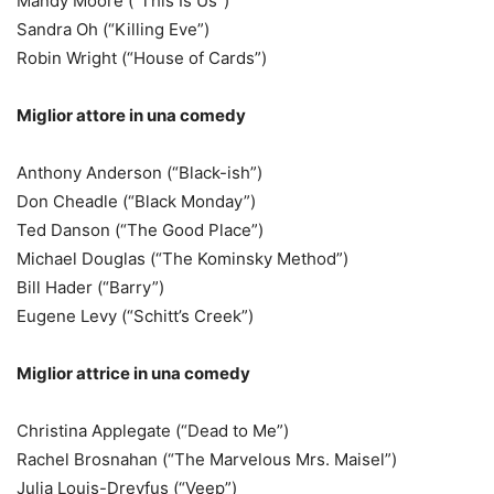
Mandy Moore (“This Is Us”)
Sandra Oh (“Killing Eve”)
Robin Wright (“House of Cards”)
Miglior attore in una comedy
Anthony Anderson (“Black-ish”)
Don Cheadle (“Black Monday”)
Ted Danson (“The Good Place”)
Michael Douglas (“The Kominsky Method”)
Bill Hader (“Barry”)
Eugene Levy (“Schitt’s Creek”)
Miglior attrice in una comedy
Christina Applegate (“Dead to Me”)
Rachel Brosnahan (“The Marvelous Mrs. Maisel”)
Julia Louis-Dreyfus (“Veep”)