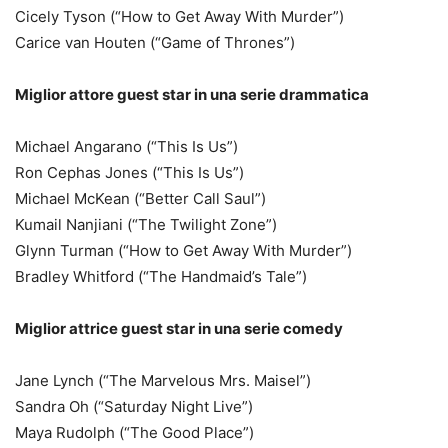
Cicely Tyson (“How to Get Away With Murder”)
Carice van Houten (“Game of Thrones”)
Miglior attore guest star in una serie drammatica
Michael Angarano (“This Is Us”)
Ron Cephas Jones (“This Is Us”)
Michael McKean (“Better Call Saul”)
Kumail Nanjiani (“The Twilight Zone”)
Glynn Turman (“How to Get Away With Murder”)
Bradley Whitford (“The Handmaid’s Tale”)
Miglior attrice guest star in una serie comedy
Jane Lynch (“The Marvelous Mrs. Maisel”)
Sandra Oh (“Saturday Night Live”)
Maya Rudolph (“The Good Place”)