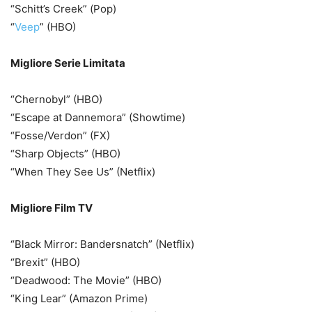
“Schitt’s Creek” (Pop)
“
Veep
” (HBO)
Migliore Serie Limitata
“Chernobyl” (HBO)
“Escape at Dannemora” (Showtime)
“Fosse/Verdon” (FX)
“Sharp Objects” (HBO)
“When They See Us” (Netflix)
Migliore Film TV
“Black Mirror: Bandersnatch” (Netflix)
“Brexit” (HBO)
“Deadwood: The Movie” (HBO)
“King Lear” (Amazon Prime)