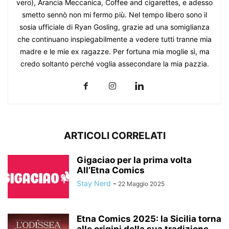
vero), Arancia Meccanica, Coffee and cigarettes, e adesso
smetto sennò non mi fermo più. Nel tempo libero sono il
sosia ufficiale di Ryan Gosling, grazie ad una somiglianza
che continuano inspiegabilmente a vedere tutti tranne mia
madre e le mie ex ragazze. Per fortuna mia moglie sì, ma
credo soltanto perché voglia assecondare la mia pazzia.
ARTICOLI CORRELATI
Gigaciao per la prima volta
All’Etna Comics
Stay Nerd
-
22 Maggio 2025
Etna Comics 2025: la Sicilia torna
alle origini della sua tradizione