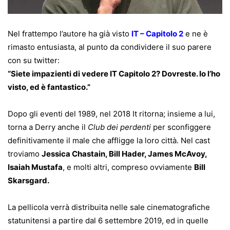
Nel frattempo l’autore ha già visto
IT – Capitolo 2
e ne è
rimasto entusiasta, al punto da condividere il suo parere
con su twitter:
“Siete impazienti di vedere IT Capitolo 2? Dovreste. Io l’ho
visto, ed è fantastico.”
Dopo gli eventi del 1989, nel 2018 It ritorna; insieme a lui,
torna a Derry anche il
Club dei perdenti
per sconfiggere
definitivamente il male che affligge la loro città. Nel cast
troviamo
Jessica Chastain, Bill Hader, James McAvoy,
Isaiah Mustafa
, e molti altri, compreso ovviamente
Bill
Skarsgard.
La pellicola verrà distribuita nelle sale cinematografiche
statunitensi a partire dal 6 settembre 2019, ed in quelle