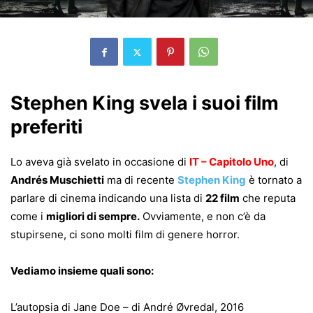
Stephen King svela i suoi film
preferiti
Lo aveva già svelato in occasione di
IT – Capitolo Uno
, di
Andrés Muschietti
ma di recente
Stephen King
è tornato a
parlare di cinema indicando una lista di
22 film
che reputa
come i
migliori di sempre.
Ovviamente, e non c’è da
stupirsene, ci sono molti film di genere horror.
Vediamo insieme quali sono:
L’autopsia di Jane Doe – di André Øvredal, 2016