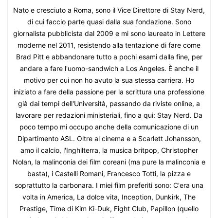
Nato e cresciuto a Roma, sono il Vice Direttore di Stay Nerd,
di cui faccio parte quasi dalla sua fondazione. Sono
giornalista pubblicista dal 2009 e mi sono laureato in Lettere
moderne nel 2011, resistendo alla tentazione di fare come
Brad Pitt e abbandonare tutto a pochi esami dalla fine, per
andare a fare l'uomo-sandwich a Los Angeles. È anche il
motivo per cui non ho avuto la sua stessa carriera. Ho
iniziato a fare della passione per la scrittura una professione
già dai tempi dell'Università, passando da riviste online, a
lavorare per redazioni ministeriali, fino a qui: Stay Nerd. Da
poco tempo mi occupo anche della comunicazione di un
Dipartimento ASL. Oltre al cinema e a Scarlett Johansson,
amo il calcio, l'Inghilterra, la musica britpop, Christopher
Nolan, la malinconia dei film coreani (ma pure la malinconia e
basta), i Castelli Romani, Francesco Totti, la pizza e
soprattutto la carbonara. I miei film preferiti sono: C'era una
volta in America, La dolce vita, Inception, Dunkirk, The
Prestige, Time di Kim Ki-Duk, Fight Club, Papillon (quello